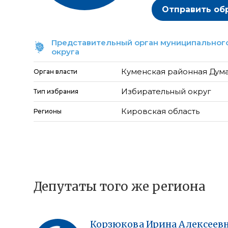
Отправить об
Представительный орган муниципального
округа
Куменская районная Дум
Орган власти
Избирательный округ
Тип избрания
Кировская область
Регионы
Депутаты того же региона
Корзюкова
Ирина
Алексеев