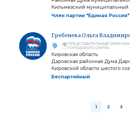
Районная Дума муниципальног
Кильмезский муниципальный 
Член партии "Единая Россия"
Гребенева
Ольга
Владимир
ПРЕДСТАВИТЕЛЬНЫЙ ОРГАН МУ
ГОРОДСКОГО ОКРУГА
Кировская область
Даровская районная Дума Дар
Кировской области шестого со
Беспартийный
1
2
3