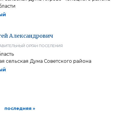
бласти
ый
гей
Александрович
АВИТЕЛЬНЫЙ ОРГАН ПОСЕЛЕНИЯ
бласть
я сельская Дума Советского района
ый
последняя »