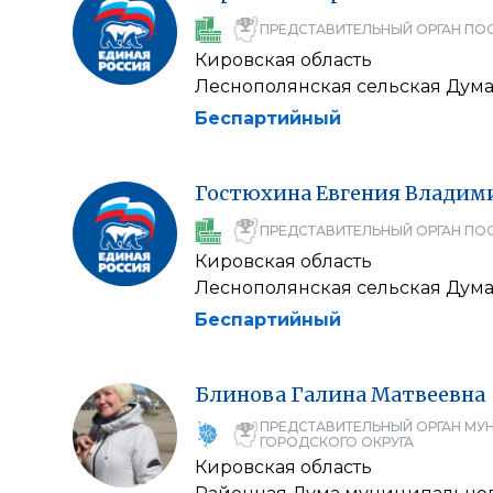
ПРЕДСТАВИТЕЛЬНЫЙ ОРГАН ПО
Кировская область
Леснополянская сельская Дум
Беспартийный
Гостюхина
Евгения
Владим
ПРЕДСТАВИТЕЛЬНЫЙ ОРГАН ПО
Кировская область
Леснополянская сельская Дум
Беспартийный
Блинова
Галина
Матвеевна
ПРЕДСТАВИТЕЛЬНЫЙ ОРГАН МУ
ГОРОДСКОГО ОКРУГА
Кировская область