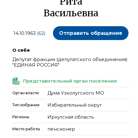
Рита
Васильевна
14.10.1963
(62)
Отправить обращение
О себе
Депутат фракции (депутатского объединения)
"ЕДИНАЯ РОССИЯ"
Представительный орган поселения
Дума Узколугского МО
Орган власти
Избирательный округ
Тип избрания
Иркутская область
Регионы
пенсионер
Место работы