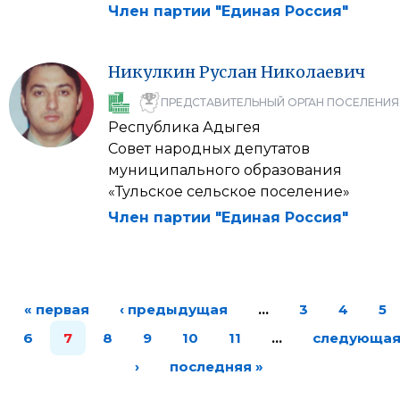
Член партии "Единая Россия"
Никулкин
Руслан
Николаевич
ПРЕДСТАВИТЕЛЬНЫЙ ОРГАН ПОСЕЛЕНИЯ
Республика Адыгея
Совет народных депутатов
муниципального образования
«Тульское сельское поселение»
Член партии "Единая Россия"
« первая
‹ предыдущая
…
3
4
5
6
7
8
9
10
11
…
следующа
›
последняя »