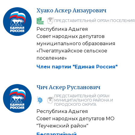
Хуако
Аскер
Анзаурович
ПРЕДСТАВИТЕЛЬНЫЙ ОРГАН ПОСЕЛЕНИЯ
Республика Адыгея
Совет народных депутатов
муниципального образования
«Пчегатлукайское сельское
поселение»
Член партии "Единая Россия"
Чич
Аскер
Русланович
ПРЕДСТАВИТЕЛЬНЫЙ ОРГАН
МУНИЦИПАЛЬНОГО РАЙОНА И
ГОРОДСКОГО ОКРУГА
Республика Адыгея
Совет народных депутатов МО
"Теучежский район"
Беспартийный