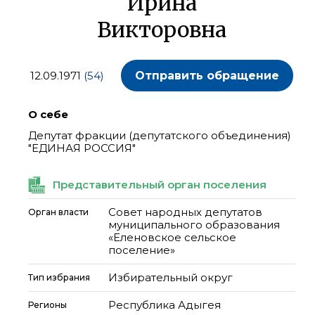
Ирина
Викторовна
12.09.1971
(54)
Отправить обращение
О себе
Депутат фракции (депутатского объединения)
"ЕДИНАЯ РОССИЯ"
Представительный орган поселения
Совет народных депутатов
Орган власти
муниципального образования
«Еленовское сельское
поселение»
Избирательный округ
Тип избрания
Республика Адыгея
Регионы