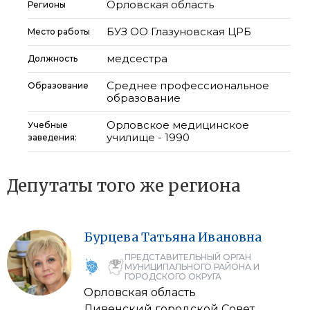
Орловская область
Регионы
БУЗ ОО Глазуновская ЦРБ
Место работы
медсестра
Должность
Среднее профессиональное
Образование
образование
Орловское медицинское
Учебные
училище - 1990
заведения:
Депутаты того же региона
Бурцева
Татьяна
Ивановна
ПРЕДСТАВИТЕЛЬНЫЙ ОРГАН
МУНИЦИПАЛЬНОГО РАЙОНА И
ГОРОДСКОГО ОКРУГА
Орловская область
Ливенский городской Совет