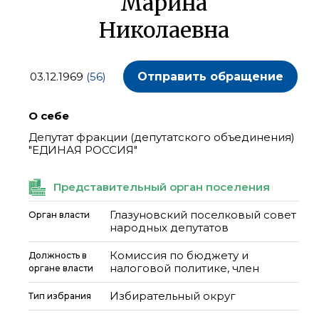
Марина
Николаевна
03.12.1969
(56)
Отправить обращение
О себе
Депутат фракции (депутатского объединения)
"ЕДИНАЯ РОССИЯ"
Представительный орган поселения
Глазуновский поселковый совет
Орган власти
народных депутатов
Комиссия по бюджету и
Должность в
налоговой политике, член
органе власти
Избирательный округ
Тип избрания