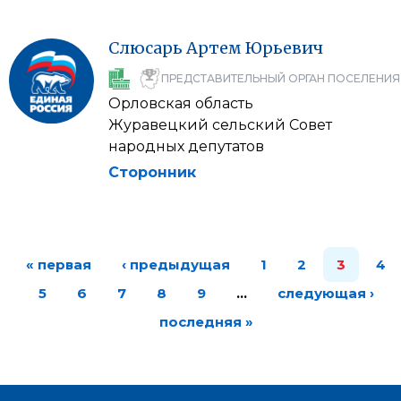
Слюсарь
Артем
Юрьевич
ПРЕДСТАВИТЕЛЬНЫЙ ОРГАН ПОСЕЛЕНИЯ
Орловская область
Журавецкий сельский Совет
народных депутатов
Сторонник
« первая
‹ предыдущая
1
2
3
4
5
6
7
8
9
…
следующая ›
последняя »