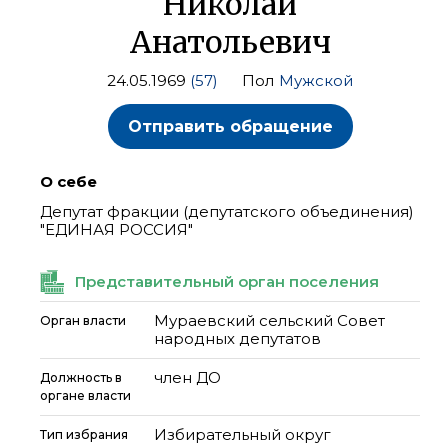
Николай
Анатольевич
24.05.1969
(57)
Пол
Мужской
Отправить обращение
О себе
Депутат фракции (депутатского объединения)
"ЕДИНАЯ РОССИЯ"
Представительный орган поселения
Мураевский сельский Совет
Орган власти
народных депутатов
член ДО
Должность в
органе власти
Избирательный округ
Тип избрания