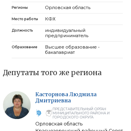
Орловская область
Регионы
КФХ
Место работы
индивидуальный
Должность
предприниматель
Высшее образование -
Образование
бакалавриат
Депутаты того же региона
Касторнова
Людмила
Дмитриевна
ПРЕДСТАВИТЕЛЬНЫЙ ОРГАН
МУНИЦИПАЛЬНОГО РАЙОНА И
ГОРОДСКОГО ОКРУГА
Орловская область
Краснозоренский районный Cовет