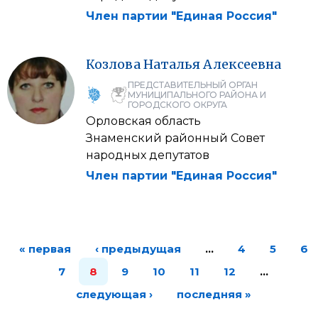
Член партии "Единая Россия"
Козлова
Наталья
Алексеевна
ПРЕДСТАВИТЕЛЬНЫЙ ОРГАН
МУНИЦИПАЛЬНОГО РАЙОНА И
ГОРОДСКОГО ОКРУГА
Орловская область
Знаменский районный Совет
народных депутатов
Член партии "Единая Россия"
« первая
‹ предыдущая
…
4
5
6
7
8
9
10
11
12
…
следующая ›
последняя »