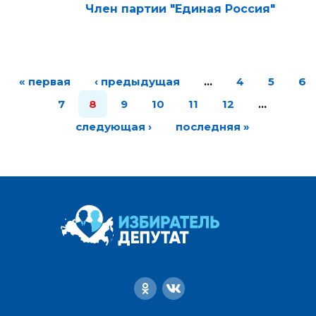
Член партии "Единая Россия"
« первая
‹ предыдущая
…
4
5
6
7
8
9
10
11
12
…
следующая ›
последняя »