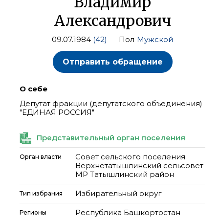
Владимир
Александрович
09.07.1984
(42)
Пол
Мужской
Отправить обращение
О себе
Депутат фракции (депутатского объединения)
"ЕДИНАЯ РОССИЯ"
Представительный орган поселения
Совет сельского поселения
Орган власти
Верхнетатышлинский сельсовет
МР Татышлинский район
Избирательный округ
Тип избрания
Республика Башкортостан
Регионы