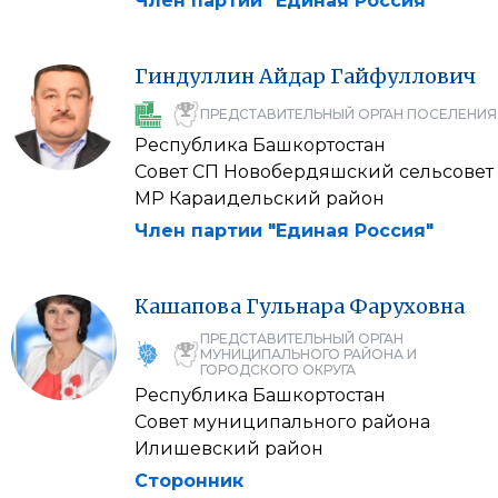
Член партии "Единая Россия"
Гиндуллин
Айдар
Гайфуллович
ПРЕДСТАВИТЕЛЬНЫЙ ОРГАН ПОСЕЛЕНИЯ
Республика Башкортостан
Совет СП Новобердяшский сельсовет
МР Караидельский район
Член партии "Единая Россия"
Кашапова
Гульнара
Фаруховна
ПРЕДСТАВИТЕЛЬНЫЙ ОРГАН
МУНИЦИПАЛЬНОГО РАЙОНА И
ГОРОДСКОГО ОКРУГА
Республика Башкортостан
Совет муниципального района
Илишевский район
Сторонник