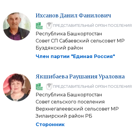
Ихсанов
Данил
Фанилович
ПРЕДСТАВИТЕЛЬНЫЙ ОРГАН ПОСЕЛЕНИЯ
Республика Башкортостан
Совет СП Сабаевский сельсовет МР
Буздякский район
Член партии "Единая Россия"
Якшибаева
Раушания
Ураловна
ПРЕДСТАВИТЕЛЬНЫЙ ОРГАН ПОСЕЛЕНИЯ
Республика Башкортостан
Совет сельского поселения
Верхнегалеевский сельсовет МР
Зилаирский район РБ
Сторонник