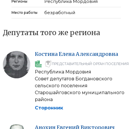
Республика Мордовия
Регионы
безработный
Место работы
Депутаты того же региона
Костина
Елена
Александровна
ПРЕДСТАВИТЕЛЬНЫЙ ОРГАН ПОСЕЛЕНИЯ
Республика Мордовия
Совет депутатов Богдановского
сельского поселения
Старошайговского муниципального
района
Сторонник
Анохин
Евгений
Викторович