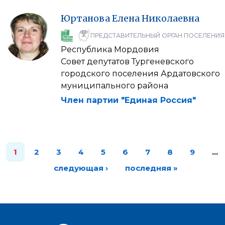
Юртанова
Елена
Николаевна
ПРЕДСТАВИТЕЛЬНЫЙ ОРГАН ПОСЕЛЕНИЯ
Республика Мордовия
Совет депутатов Тургеневского
городского поселения Ардатовского
муниципального района
Член партии "Единая Россия"
1
2
3
4
5
6
7
8
9
…
следующая ›
последняя »