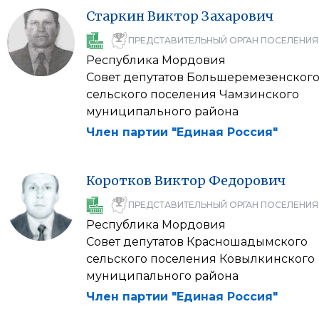
Старкин
Виктор
Захарович
ПРЕДСТАВИТЕЛЬНЫЙ ОРГАН ПОСЕЛЕНИЯ
Республика Мордовия
Совет депутатов Большеремезенског
сельского поселения Чамзинского
муниципального района
Член партии "Единая Россия"
Коротков
Виктор
Федорович
ПРЕДСТАВИТЕЛЬНЫЙ ОРГАН ПОСЕЛЕНИЯ
Республика Мордовия
Совет депутатов Красношадымского
сельского поселения Ковылкинского
муниципального района
Член партии "Единая Россия"