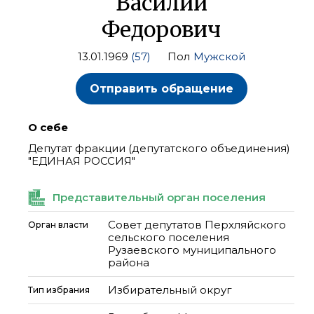
Василий
Федорович
13.01.1969
(57)
Пол
Мужской
Отправить обращение
О себе
Депутат фракции (депутатского объединения)
"ЕДИНАЯ РОССИЯ"
Представительный орган поселения
Совет депутатов Перхляйского
Орган власти
сельского поселения
Рузаевского муниципального
района
Избирательный округ
Тип избрания