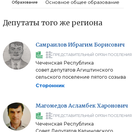
Основное общее образование
Образование
Депутаты того же региона
Самраилов
Ибрагим
Борисович
ПРЕДСТАВИТЕЛЬНЫЙ ОРГАН ПОСЕЛЕНИЯ
Чеченская Республика
совет депутатов Агиштинского
сельского поселение пятого созыва
Сторонник
Магомедов
Асламбек
Харонович
ПРЕДСТАВИТЕЛЬНЫЙ ОРГАН ПОСЕЛЕНИЯ
Чеченская Республика
Совет Депутатов Калиновского