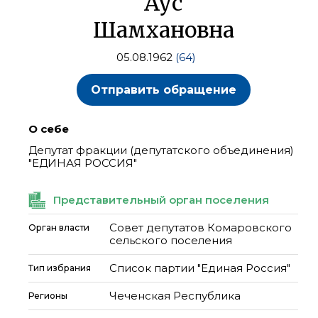
Аус
Шамхановна
05.08.1962
(64)
Отправить обращение
О себе
Депутат фракции (депутатского объединения)
"ЕДИНАЯ РОССИЯ"
Представительный орган поселения
Совет депутатов Комаровского
Орган власти
сельского поселения
Список партии "Единая Россия"
Тип избрания
Чеченская Республика
Регионы