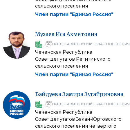
сельского поселения
Член партии "Единая Россия"
Музаев
Иса
Ахметович
ПРЕДСТАВИТЕЛЬНЫЙ ОРГАН ПОСЕЛЕНИЯ
Чеченская Республика
Совет депутатов Регитинского
сельского поселения
Член партии "Единая Россия"
Байдуева
Замира
Зугайриновна
ПРЕДСТАВИТЕЛЬНЫЙ ОРГАН ПОСЕЛЕНИЯ
Чеченская Республика
Совет депутатов Закан-Юртовского
сельского поселения четвертого