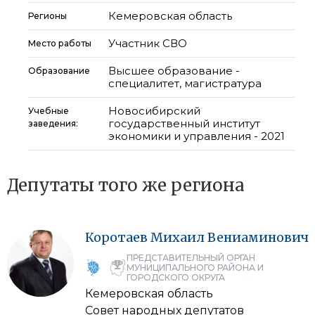
Кемеровская область
Регионы
Участник СВО
Место работы
Высшее образование -
Образование
специалитет, магистратура
Новосибирский
Учебные
государственный институт
заведения:
экономики и управления - 2021
Депутаты того же региона
Коротаев
Михаил
Вениаминович
ПРЕДСТАВИТЕЛЬНЫЙ ОРГАН
МУНИЦИПАЛЬНОГО РАЙОНА И
ГОРОДСКОГО ОКРУГА
Кемеровская область
Совет народных депутатов