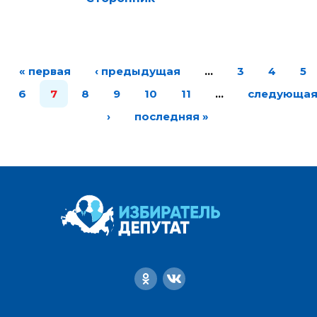
« первая
‹ предыдущая
…
3
4
5
6
7
8
9
10
11
…
следующа
›
последняя »