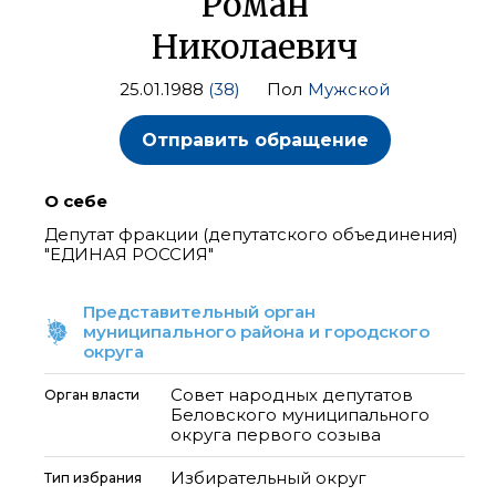
Роман
Николаевич
25.01.1988
(38)
Пол
Мужской
Отправить обращение
О себе
Депутат фракции (депутатского объединения)
"ЕДИНАЯ РОССИЯ"
Представительный орган
муниципального района и городского
округа
Совет народных депутатов
Орган власти
Беловского муниципального
округа первого созыва
Избирательный округ
Тип избрания