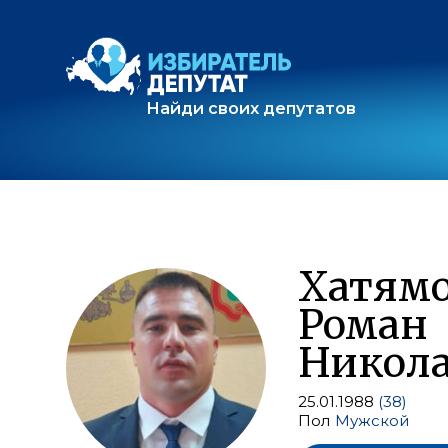
Найди своих депутатов
Хатям
Роман
Никол
25.01.1988
(38)
Пол
Мужской