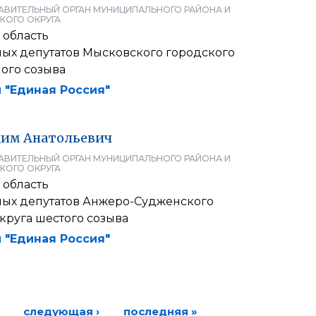
АВИТЕЛЬНЫЙ ОРГАН МУНИЦИПАЛЬНОГО РАЙОНА И
КОГО ОКРУГА
 область
ных депутатов Мысковского городского
ого созыва
 "Единая Россия"
дим
Анатольевич
АВИТЕЛЬНЫЙ ОРГАН МУНИЦИПАЛЬНОГО РАЙОНА И
КОГО ОКРУГА
 область
ных депутатов Анжеро-Судженского
круга шестого созыва
 "Единая Россия"
следующая ›
последняя »