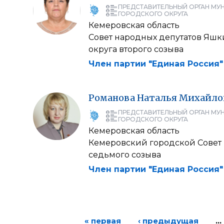
ПРЕДСТАВИТЕЛЬНЫЙ ОРГАН МУ
ГОРОДСКОГО ОКРУГА
Кемеровская область
Совет народных депутатов Яш
округа второго созыва
Член партии "Единая Россия"
Романова
Наталья
Михайло
ПРЕДСТАВИТЕЛЬНЫЙ ОРГАН МУ
ГОРОДСКОГО ОКРУГА
Кемеровская область
Кемеровский городской Совет 
седьмого созыва
Член партии "Единая Россия"
« первая
‹ предыдущая
…