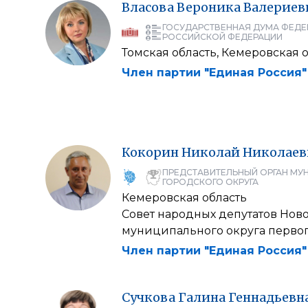
Власова
Вероника
Валериев
ГОСУДАРСТВЕННАЯ ДУМА ФЕДЕ
РОССИЙСКОЙ ФЕДЕРАЦИИ
Томская область, Кемеровская 
Член партии "Единая Россия"
Кокорин
Николай
Николаев
ПРЕДСТАВИТЕЛЬНЫЙ ОРГАН МУ
ГОРОДСКОГО ОКРУГА
Кемеровская область
Совет народных депутатов Нов
муниципального округа первог
Член партии "Единая Россия"
Сучкова
Галина
Геннадьевн