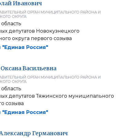
олай
Иванович
АВИТЕЛЬНЫЙ ОРГАН МУНИЦИПАЛЬНОГО РАЙОНА И
КОГО ОКРУГА
 область
ных депутатов Новокузнецкого
ого округа первого созыва
 "Единая Россия"
Оксана
Васильевна
АВИТЕЛЬНЫЙ ОРГАН МУНИЦИПАЛЬНОГО РАЙОНА И
КОГО ОКРУГА
 область
ных депутатов Тяжинского муниципального
го созыва
 "Единая Россия"
Александр
Германович