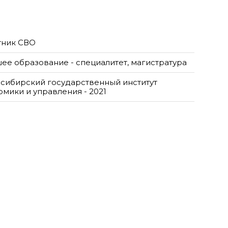
тник СВО
ее образование - специалитет, магистратура
сибирский государственный институт
омики и управления - 2021