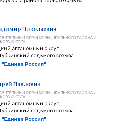
арского района первого созыва
адимир
Николаевич
АВИТЕЛЬНЫЙ ОРГАН МУНИЦИПАЛЬНОГО РАЙОНА И
КОГО ОКРУГА
кий автономный округ
 Губкинский седьмого созыва
 "Единая Россия"
дрей
Павлович
АВИТЕЛЬНЫЙ ОРГАН МУНИЦИПАЛЬНОГО РАЙОНА И
КОГО ОКРУГА
кий автономный округ
 Губкинский седьмого созыва
 "Единая Россия"