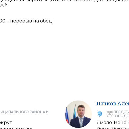
д.6
.00 – перерыв на обед)
Пачков
Але
НИЦИПАЛЬНОГО РАЙОНА И
ПРЕДСТ
ГОРОДС
округ
Ямало-Ненец