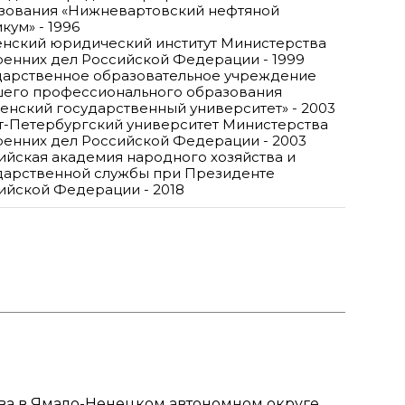
зования «Нижневартовский нефтяной
кум» - 1996
нский юридический институт Министерства
ренних дел Российской Федерации - 1999
дарственное образовательное учреждение
его профессионального образования
енский государственный университет» - 2003
т-Петербургский университет Министерства
ренних дел Российской Федерации - 2003
ийская академия народного хозяйства и
дарственной службы при Президенте
ийской Федерации - 2018
а в Ямало-Ненецком автономном округе.