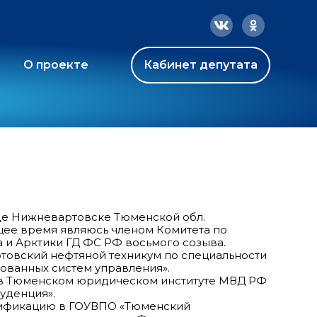
О проекте
Кабинет депутата
роде Нижневартовске Тюменской обл.
оящее время являюсь членом Комитета по
 и Арктики ГД ФС РФ восьмого созыва.
ртовский нефтяной техникум по специальности
ованных систем управления».
е в Тюменском юридическом институте МВД РФ
уденция».
лификацию в ГОУВПО «Тюменский