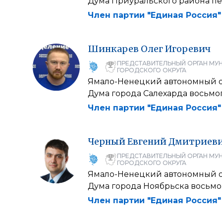
Дума Приуральского района пе
Член партии "Единая Россия"
Шинкарев
Олег
Игоревич
ПРЕДСТАВИТЕЛЬНЫЙ ОРГАН МУ
ГОРОДСКОГО ОКРУГА
Ямало-Ненецкий автономный 
Дума города Салехарда восьмо
Член партии "Единая Россия"
Черный
Евгений
Дмитриев
ПРЕДСТАВИТЕЛЬНЫЙ ОРГАН МУ
ГОРОДСКОГО ОКРУГА
Ямало-Ненецкий автономный 
Дума города Ноябрьска восьмо
Член партии "Единая Россия"