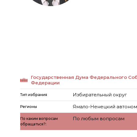
Государственная Дума Федерального Со
Федерации
Избирательный округ
Тип избрания
Ямало-Ненецкий автоном
Регионы
По любым вопросам
По каким вопросам
обращаться?: