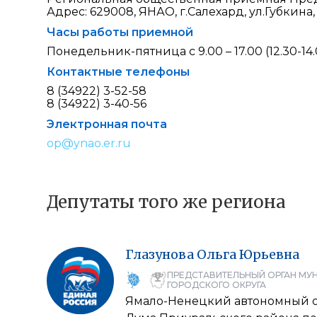
Адрес: 629008, ЯНАО, г.Салехард, ул.Губкина, 
Часы работы приемной
Понедельник-пятница с 9.00 – 17.00 (12.30-14
Контактные телефоны
8 (34922) 3-52-58
8 (34922) 3-40-56
Электронная почта
op@ynao.er.ru
Депутаты того же региона
Глазунова
Ольга
Юрьевна
ПРЕДСТАВИТЕЛЬНЫЙ ОРГАН МУ
ГОРОДСКОГО ОКРУГА
Ямало-Ненецкий автономный 