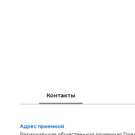
Контакты
Адрес приемной
Региональная общественная приемная Пред