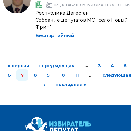
ПРЕДСТАВИТЕЛЬНЫЙ ОРГАН ПОСЕЛЕНИЯ
Республика Дагестан
Собрание депутатов МО "село Новый
Фриг "
Беспартийный
« первая
‹ предыдущая
…
3
4
5
6
7
8
9
10
11
…
следующа
›
последняя »