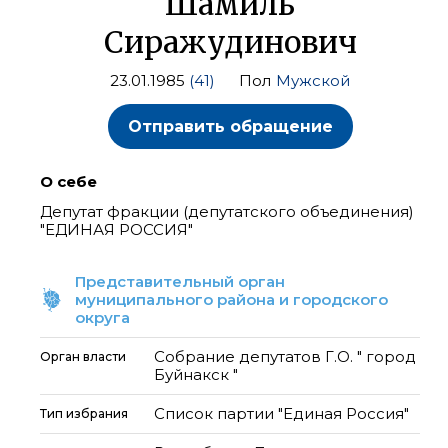
Шамиль
Сиражудинович
23.01.1985
(41)
Пол
Мужской
Отправить обращение
О себе
Депутат фракции (депутатского объединения)
"ЕДИНАЯ РОССИЯ"
Представительный орган
муниципального района и городского
округа
Собрание депутатов Г.О. " город
Орган власти
Буйнакск "
Список партии "Единая Россия"
Тип избрания