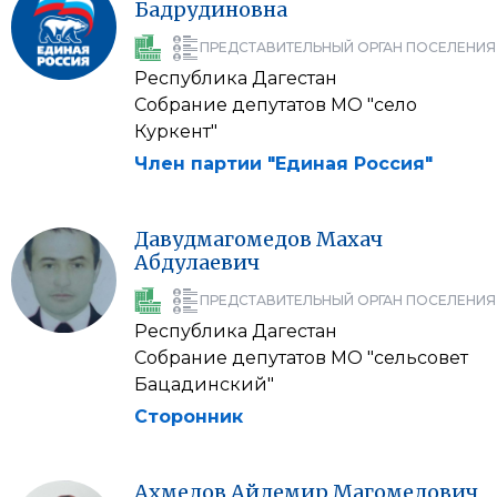
Бадрудиновна
ПРЕДСТАВИТЕЛЬНЫЙ ОРГАН ПОСЕЛЕНИЯ
Республика Дагестан
Собрание депутатов МО "село
Куркент"
Член партии "Единая Россия"
Давудмагомедов
Махач
Абдулаевич
ПРЕДСТАВИТЕЛЬНЫЙ ОРГАН ПОСЕЛЕНИЯ
Республика Дагестан
Собрание депутатов МО "сельсовет
Бацадинский"
Сторонник
Ахмедов
Айдемир
Магомедович