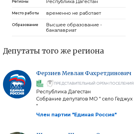
Республика Дагестан
Регионы
временно не работает
Место работы
Высшее образование -
Образование
бакалавриат
Депутаты того же региона
Ферзиев
Мевлан
Фахретдинович
ПРЕДСТАВИТЕЛЬНЫЙ ОРГАН ПОСЕЛЕНИЯ
Республика Дагестан
Собрание депутатов МО " село Геджух
"
Член партии "Единая Россия"