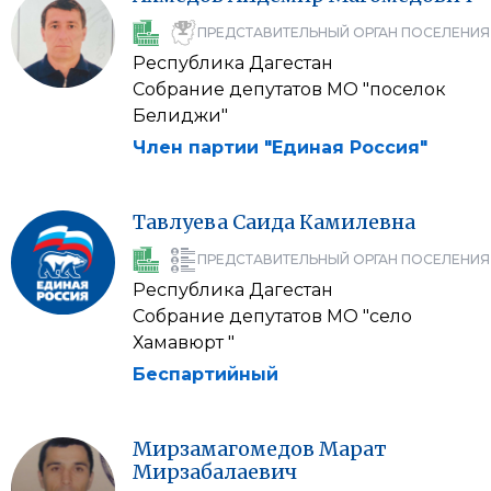
ПРЕДСТАВИТЕЛЬНЫЙ ОРГАН ПОСЕЛЕНИЯ
Республика Дагестан
Собрание депутатов МО "поселок
Белиджи"
Член партии "Единая Россия"
Тавлуева
Саида
Камилевна
ПРЕДСТАВИТЕЛЬНЫЙ ОРГАН ПОСЕЛЕНИЯ
Республика Дагестан
Собрание депутатов МО "село
Хамавюрт "
Беспартийный
Мирзамагомедов
Марат
Мирзабалаевич