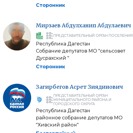
Сторонник
Мирзаев
Абдулханип
Абдулаевич
ПРЕДСТАВИТЕЛЬНЫЙ ОРГАН ПОСЕЛЕНИЯ
Республика Дагестан
Собрание депутатов МО "сельсовет
Дусрахский "
Сторонник
Загирбегов
Асрет
Зиядинович
ПРЕДСТАВИТЕЛЬНЫЙ ОРГАН
МУНИЦИПАЛЬНОГО РАЙОНА И
ГОРОДСКОГО ОКРУГА
Республика Дагестан
районное собрание депутатов МО
"Хивский район"