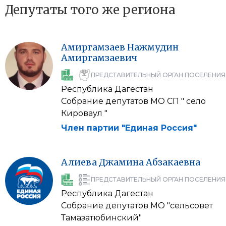
Депутаты того же региона
Амиргамзаев
Нажмудин
Амиргамзаевич
ПРЕДСТАВИТЕЛЬНЫЙ ОРГАН ПОСЕЛЕНИЯ
Республика Дагестан
Собрание депутатов МО СП " село
Кироваул "
Член партии "Единая Россия"
Алиева
Джамина
Абзакаевна
ПРЕДСТАВИТЕЛЬНЫЙ ОРГАН ПОСЕЛЕНИЯ
Республика Дагестан
Собрание депутатов МО "сельсовет
Тамазатюбинский"