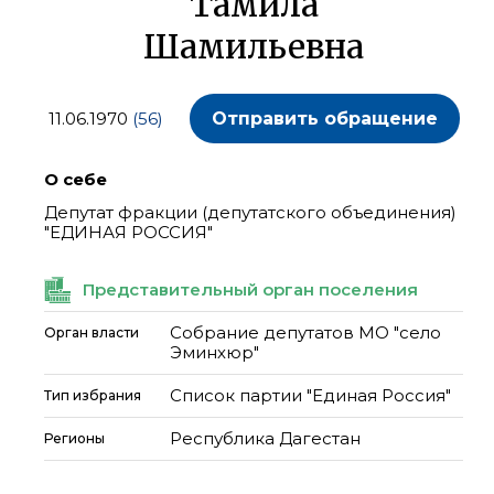
Тамила
Шамильевна
11.06.1970
(56)
Отправить обращение
О себе
Депутат фракции (депутатского объединения)
"ЕДИНАЯ РОССИЯ"
Представительный орган поселения
Собрание депутатов МО "село
Орган власти
Эминхюр"
Список партии "Единая Россия"
Тип избрания
Республика Дагестан
Регионы