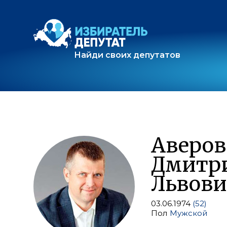
Найди своих депутатов
Аверов
Дмитр
Львов
03.06.1974
(52)
Пол
Мужской