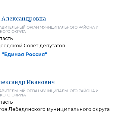
а
Александровна
АВИТЕЛЬНЫЙ ОРГАН МУНИЦИПАЛЬНОГО РАЙОНА И
КОГО ОКРУГА
ласть
родской Совет депутатов
 "Единая Россия"
лександр
Иванович
АВИТЕЛЬНЫЙ ОРГАН МУНИЦИПАЛЬНОГО РАЙОНА И
КОГО ОКРУГА
ласть
атов Лебедянского муниципального округа