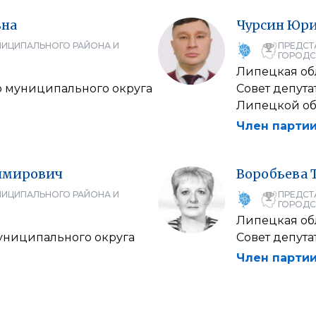
вна
Чурсин
Юр
НИЦИПАЛЬНОГО РАЙОНА И
ПРЕДСТ
ГОРОДС
Липецкая об
о муниципального округа
Совет депут
Липецкой об
Член партии
имирович
Воробьева
НИЦИПАЛЬНОГО РАЙОНА И
ПРЕДСТ
ГОРОДС
Липецкая об
муниципального округа
Совет депут
Член партии