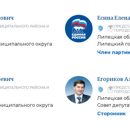
ович
Есина
Елен
НИЦИПАЛЬНОГО РАЙОНА И
ПРЕДСТ
ГОРОДС
Липецкая об
ниципального округа
Липецкий го
Член партии
еевич
Егориков
А
НИЦИПАЛЬНОГО РАЙОНА И
ПРЕДСТ
ГОРОДС
Липецкая об
униципального округа
Совет депут
Сторонник