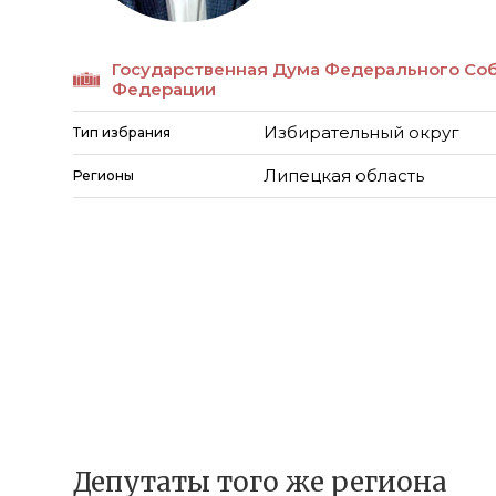
Государственная Дума Федерального Со
Федерации
Избирательный округ
Тип избрания
Липецкая область
Регионы
Депутаты того же региона