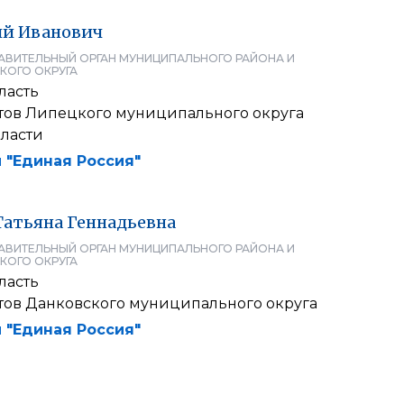
ий
Иванович
АВИТЕЛЬНЫЙ ОРГАН МУНИЦИПАЛЬНОГО РАЙОНА И
КОГО ОКРУГА
ласть
атов Липецкого муниципального округа
ласти
 "Единая Россия"
Татьяна
Геннадьевна
АВИТЕЛЬНЫЙ ОРГАН МУНИЦИПАЛЬНОГО РАЙОНА И
КОГО ОКРУГА
ласть
атов Данковского муниципального округа
 "Единая Россия"