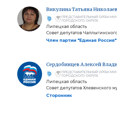
Викулина
Татьяна
Николае
ПРЕДСТАВИТЕЛЬНЫЙ ОРГАН МУ
ГОРОДСКОГО ОКРУГА
Липецкая область
Совет депутатов Чаплыгинског
Член партии "Единая Россия"
Сердобинцев
Алексей
Влад
ПРЕДСТАВИТЕЛЬНЫЙ ОРГАН МУ
ГОРОДСКОГО ОКРУГА
Липецкая область
Совет депутатов Хлевенского 
Сторонник