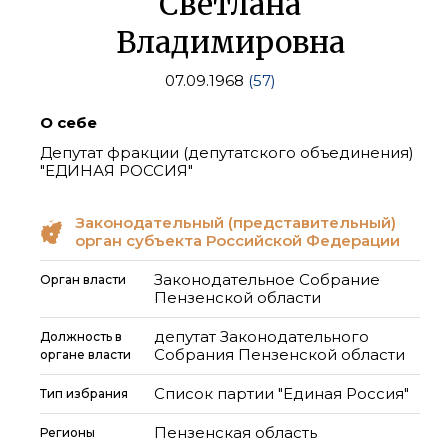
Светлана
Владимировна
07.09.1968
(57)
О себе
Депутат фракции (депутатского объединения)
"ЕДИНАЯ РОССИЯ"
Законодательный (представительный)
орган субъекта Российской Федерации
Законодательное Собрание
Орган власти
Пензенской области
депутат Законодательного
Должность в
Собрания Пензенской области
органе власти
Список партии "Единая Россия"
Тип избрания
Пензенская область
Регионы