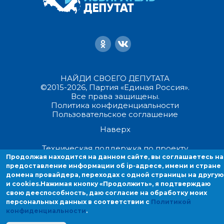
НАЙДИ СВОЕГО ДЕПУТАТА
©2015-2026, Партия «Единая Россия».
Все права защищены.
Политика конфиденциальности
Пользовательское соглашение
Наверх
Техническая поддержка по проекту
Продолжая находится на данном сайте, вы соглашаетесь на
предоставление информации об ip-адресе, имени и стране
Продолжая находиться на данном сайте, вы соглашаетесь на
домена провайдера, переходах с одной страницы на другую
предоставление информации об ip-адресе, имени и стране домен
и cookies.
Нажимая кнопку «Продолжить», я подтверждаю
провайдера, переходах с одной страницы на другую и cookies.
свою дееспособность, даю согласие на обработку моих
персональных данных в соответствии с
Политикой
конфиденциальности
.