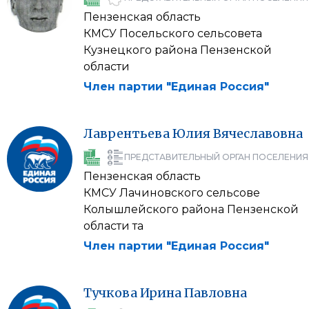
Пензенская область
КМСУ Посельского сельсовета
Кузнецкого района Пензенской
области
Член партии "Единая Россия"
Лаврентьева
Юлия
Вячеславовна
ПРЕДСТАВИТЕЛЬНЫЙ ОРГАН ПОСЕЛЕНИЯ
Пензенская область
КМСУ Лачиновского сельсове
Колышлейского района Пензенской
области та
Член партии "Единая Россия"
Тучкова
Ирина
Павловна