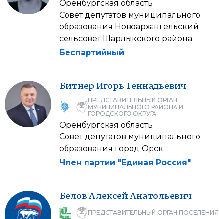
Оренбургская область
Совет депутатов муниципального
образования Новоархангельский
сельсовет Шарлыкского района
Беспартийный
Битнер
Игорь
Геннадьевич
ПРЕДСТАВИТЕЛЬНЫЙ ОРГАН
МУНИЦИПАЛЬНОГО РАЙОНА И
ГОРОДСКОГО ОКРУГА
Оренбургская область
Совет депутатов муниципального
образования город Орск
Член партии "Единая Россия"
Белов
Алексей
Анатольевич
ПРЕДСТАВИТЕЛЬНЫЙ ОРГАН ПОСЕЛЕНИЯ