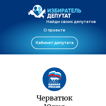
Найди своих депутатов
О проекте
Кабинет депутата
Черватюк