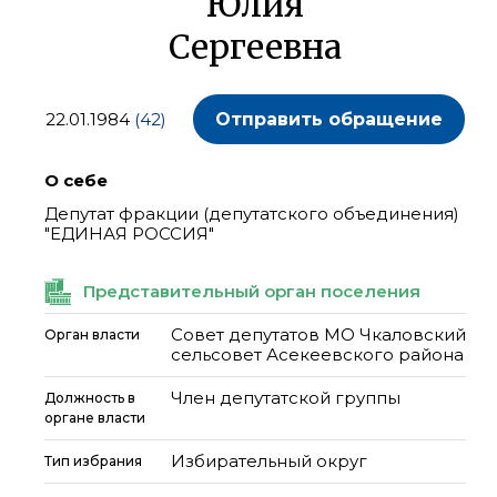
Юлия
Сергеевна
22.01.1984
(42)
Отправить обращение
О себе
Депутат фракции (депутатского объединения)
"ЕДИНАЯ РОССИЯ"
Представительный орган поселения
Совет депутатов МО Чкаловский
Орган власти
сельсовет Асекеевского района
Член депутатской группы
Должность в
органе власти
Избирательный округ
Тип избрания