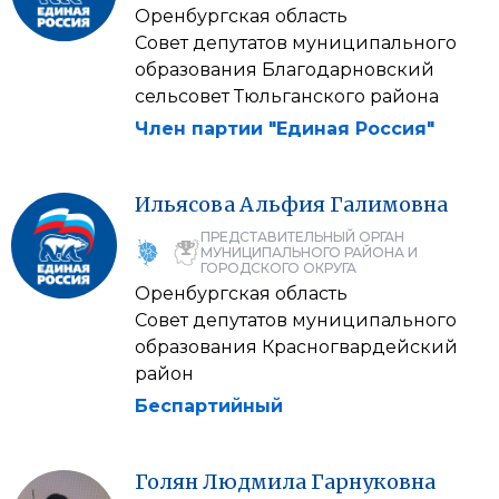
Оренбургская область
Совет депутатов муниципального
образования Благодарновский
сельсовет Тюльганского района
Член партии "Единая Россия"
Ильясова
Альфия
Галимовна
ПРЕДСТАВИТЕЛЬНЫЙ ОРГАН
МУНИЦИПАЛЬНОГО РАЙОНА И
ГОРОДСКОГО ОКРУГА
Оренбургская область
Совет депутатов муниципального
образования Красногвардейский
район
Беспартийный
Голян
Людмила
Гарнуковна