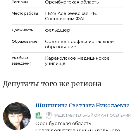
Оренбургская область
Регионы
ГБУЗ Асекеевская РБ.
Место работы
Сосновским ФАП
фельдшер
Должность
Среднее профессиональное
Образование
образование
Караколское медицинское
Учебные
училище
заведения:
Депутаты того же региона
Шишигина
Светлана
Николаевна
ПРЕДСТАВИТЕЛЬНЫЙ ОРГАН ПОСЕЛЕНИЯ
Оренбургская область
Совет депутатов муниципального