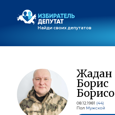
Найди своих депутатов
Жадан
Борис
Борис
08.12.1981
(44)
Пол
Мужской