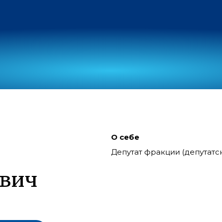
О себе
Депутат фракции (депутат
ович