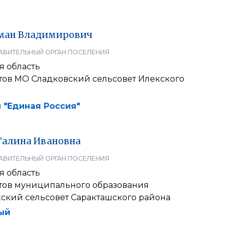
ман
Владимирович
АВИТЕЛЬНЫЙ ОРГАН ПОСЕЛЕНИЯ
я область
атов МО Сладковский сельсовет Илекского
 "Единая Россия"
Галина
Ивановна
АВИТЕЛЬНЫЙ ОРГАН ПОСЕЛЕНИЯ
я область
атов муниципального образования
кский сельсовет Саракташского района
ый