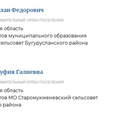
слан
Федорович
АВИТЕЛЬНЫЙ ОРГАН ПОСЕЛЕНИЯ
я область
атов муниципального образования
сельсовет Бугурусланского района
уфия
Галиевна
АВИТЕЛЬНЫЙ ОРГАН ПОСЕЛЕНИЯ
я область
атов МО Старомукменевский сельсовет
о района