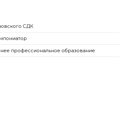
овского СДК
мпониатор
нее профессиональное образование