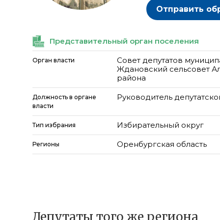
Отправить об
Представительный орган поселения
Совет депутатов муницип
Орган власти
Ждановский сельсовет А
района
Руководитель депутатско
Должность в органе
власти
Избирательный округ
Тип избрания
Оренбургская область
Регионы
Депутаты того же региона