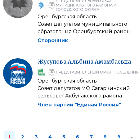
ПРЕДСТАВИТЕЛЬНЫЙ ОРГАН
МУНИЦИПАЛЬНОГО РАЙОНА И
ГОРОДСКОГО ОКРУГА
Оренбургская область
Совет депутатов муниципального
образования Оренбургский район
Сторонник
Жусупова
Альбина
Амамбаевна
ПРЕДСТАВИТЕЛЬНЫЙ ОРГАН ПОСЕЛЕНИЯ
Оренбургская область
Совет депутатов МО Сагарчинский
сельсовет Акбулакского района
Член партии "Единая Россия"
1
2
3
4
5
6
7
8
9
…