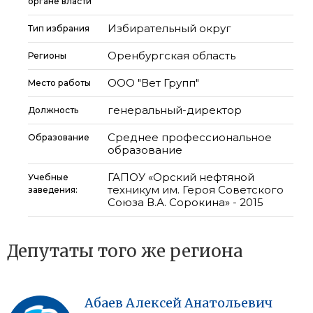
органе власти
Избирательный округ
Тип избрания
Оренбургская область
Регионы
ООО "Вет Групп"
Место работы
генеральный-директор
Должность
Среднее профессиональное
Образование
образование
ГАПОУ «Орский нефтяной
Учебные
техникум им. Героя Советского
заведения:
Союза В.А. Сорокина» - 2015
Депутаты того же региона
Абаев
Алексей
Анатольевич