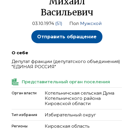
Михаил
Васильевич
03.10.1974
(51)
Пол
Мужской
Отправить обращение
О себе
Депутат фракции (депутатского объединения)
"ЕДИНАЯ РОССИЯ"
Представительный орган поселения
Котельничская сельская Дума
Орган власти
Котельничского района
Кировской области
Избирательный округ
Тип избрания
Кировская область
Регионы