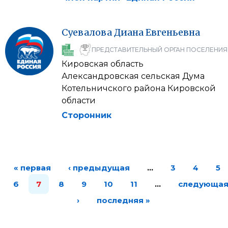
Суевалова
Диана
Евгеньевна
ПРЕДСТАВИТЕЛЬНЫЙ ОРГАН ПОСЕЛЕНИЯ
Кировская область
Александровская сельская Дума
Котельничского района Кировской
области
Сторонник
« первая
‹ предыдущая
…
3
4
5
6
7
8
9
10
11
…
следующа
›
последняя »