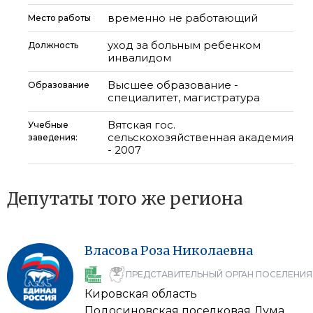
временно не работающий
Место работы
уход за больным ребенком
Должность
инвалидом
Высшее образование -
Образование
специалитет, магистратура
Вятская гос.
Учебные
сельскохозяйственная академия
заведения:
- 2007
Депутаты того же региона
Власова
Роза
Николаевна
ПРЕДСТАВИТЕЛЬНЫЙ ОРГАН ПОСЕЛЕНИЯ
Кировская область
Подосиновская поселковая Дума