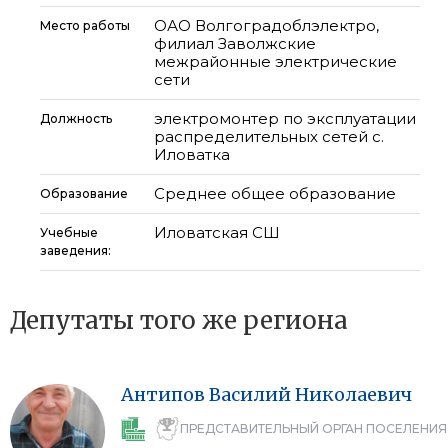
ОАО Волгоградоблэлектро,
Место работы
филиал Заволжские
межрайонные электрические
сети
электромонтер по эксплуатации
Должность
распределительных сетей с.
Иловатка
Среднее общее образование
Образование
Иловатская СШ
Учебные
заведения:
Депутаты того же региона
Антипов
Василий
Николаевич
ПРЕДСТАВИТЕЛЬНЫЙ ОРГАН ПОСЕЛЕНИЯ