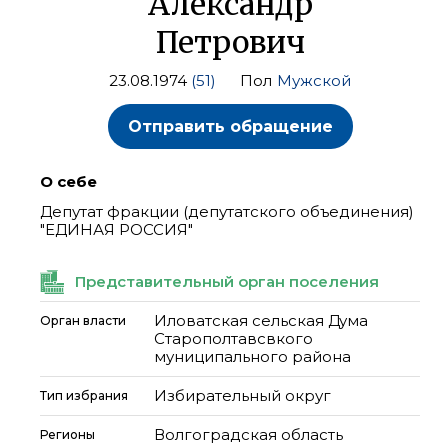
Александр
Петрович
23.08.1974
(51)
Пол
Мужской
Отправить обращение
О себе
Депутат фракции (депутатского объединения)
"ЕДИНАЯ РОССИЯ"
Представительный орган поселения
Иловатская сельская Дума
Орган власти
Старополтавсвкого
муниципального района
Избирательный округ
Тип избрания
Волгоградская область
Регионы