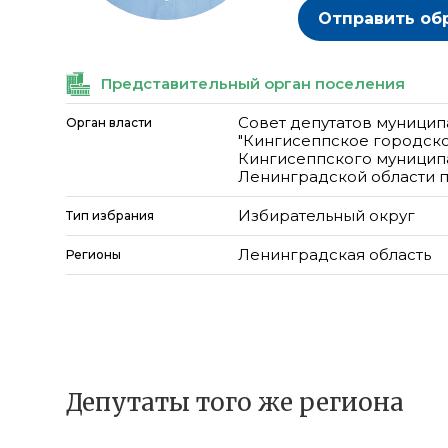
Отправить об
Представительный орган поселения
Совет депутатов муницип
Орган власти
"Кингисеппское городск
Кингисеппского муницип
Ленинградской области п
Избирательный округ
Тип избрания
Ленинградская область
Регионы
Депутаты того же региона