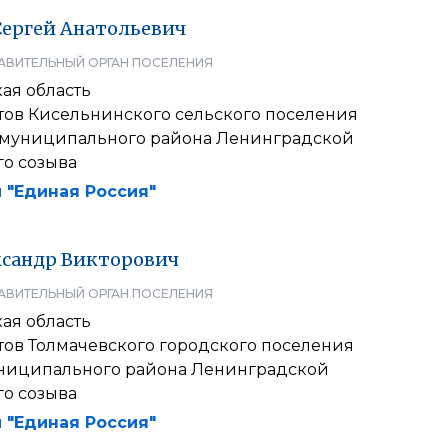
Сергей
Анатольевич
АВИТЕЛЬНЫЙ ОРГАН ПОСЕЛЕНИЯ
ая область
атов Кисельнинского сельского поселения
 муниципального района Ленинградской
го созыва
 "Единая Россия"
сандр
Викторович
АВИТЕЛЬНЫЙ ОРГАН ПОСЕЛЕНИЯ
ая область
тов Толмачевского городского поселения
ниципального района Ленинградской
го созыва
 "Единая Россия"