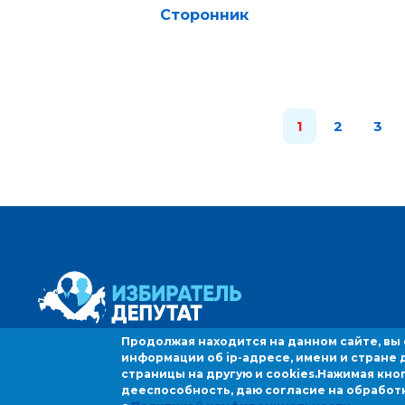
Сторонник
1
2
3
Продолжая находится на данном сайте, вы
информации об ip-адресе, имени и стране 
страницы на другую и cookies.
Нажимая кно
дееспособность, даю согласие на обработ