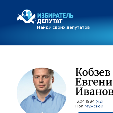
Найди своих депутатов
Кобзев
Евген
Ивано
13.04.1984
(42)
Пол
Мужской