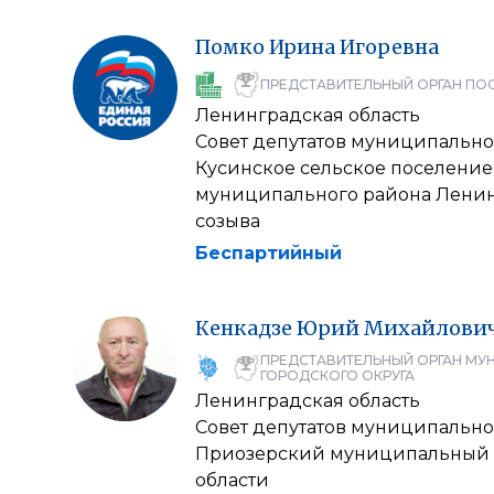
Помко
Ирина
Игоревна
ПРЕДСТАВИТЕЛЬНЫЙ ОРГАН ПО
Ленинградская область
Совет депутатов муниципально
Кусинское сельское поселени
муниципального района Ленин
созыва
Беспартийный
Кенкадзе
Юрий
Михайлови
ПРЕДСТАВИТЕЛЬНЫЙ ОРГАН МУ
ГОРОДСКОГО ОКРУГА
Ленинградская область
Совет депутатов муниципально
Приозерский муниципальный 
области