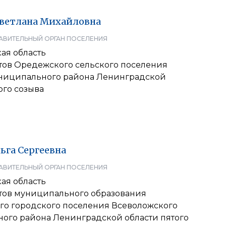
ветлана
Михайловна
АВИТЕЛЬНЫЙ ОРГАН ПОСЕЛЕНИЯ
ая область
атов Оредежского сельского поселения
ниципального района Ленинградской
ого созыва
ьга
Сергеевна
АВИТЕЛЬНЫЙ ОРГАН ПОСЕЛЕНИЯ
ая область
атов муниципального образования
го городского поселения Всеволожского
ого района Ленинградской области пятого