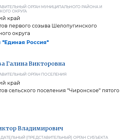
АВИТЕЛЬНЫЙ ОРГАН МУНИЦИПАЛЬНОГО РАЙОНА И
КОГО ОКРУГА
ий край
тов первого созыва Шелопугинского
ого округа
 "Единая Россия"
ва
Галина
Викторовна
АВИТЕЛЬНЫЙ ОРГАН ПОСЕЛЕНИЯ
ий край
тов сельского поселения "Чиронское" пятого
иктор
Владимирович
ДАТЕЛЬНЫЙ (ПРЕДСТАВИТЕЛЬНЫЙ) ОРГАН СУБЪЕКТА