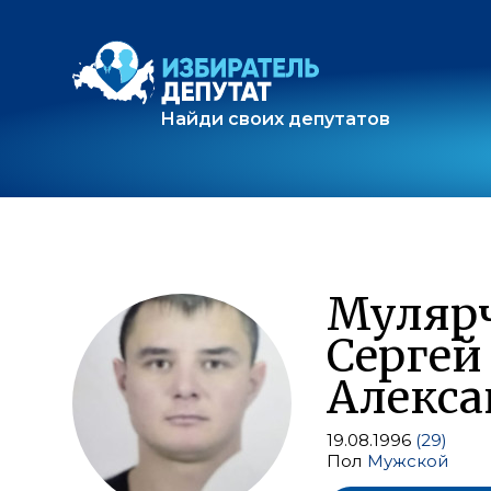
Найди своих депутатов
Муляр
Сергей
Алекса
19.08.1996
(29)
Пол
Мужской