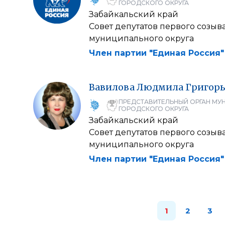
ГОРОДСКОГО ОКРУГА
Забайкальский край
Совет депутатов первого созыв
муниципального округа
Член партии "Единая Россия"
Вавилова
Людмила
Григорь
ПРЕДСТАВИТЕЛЬНЫЙ ОРГАН МУ
ГОРОДСКОГО ОКРУГА
Забайкальский край
Совет депутатов первого созыв
муниципального округа
Член партии "Единая Россия"
1
2
3