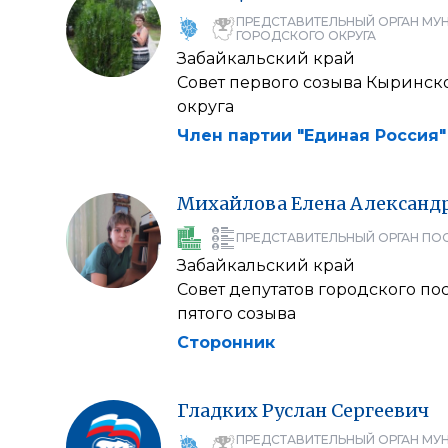
ПРЕДСТАВИТЕЛЬНЫЙ ОРГАН МУ
ГОРОДСКОГО ОКРУГА
Забайкальский край
Совет первого созыва Кыринс
округа
Член партии "Единая Россия"
Михайлова
Елена
Александ
ПРЕДСТАВИТЕЛЬНЫЙ ОРГАН ПО
Забайкальский край
Совет депутатов городского по
пятого созыва
Сторонник
Гладких
Руслан
Сергеевич
ПРЕДСТАВИТЕЛЬНЫЙ ОРГАН МУ