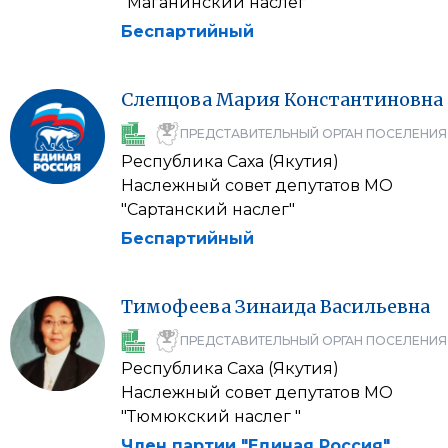
"Маганинский наслег"
Беспартийный
Слепцова
Мария
Константиновна
ПРЕДСТАВИТЕЛЬНЫЙ ОРГАН ПОСЕЛЕНИЯ
Республика Саха (Якутия)
Наслежный совет депутатов МО
"Сартанский наслег"
Беспартийный
Тимофеева
Зинаида
Васильевна
ПРЕДСТАВИТЕЛЬНЫЙ ОРГАН ПОСЕЛЕНИЯ
Республика Саха (Якутия)
Наслежный совет депутатов МО
"Тюмюкский наслег "
Член партии "Единая Россия"