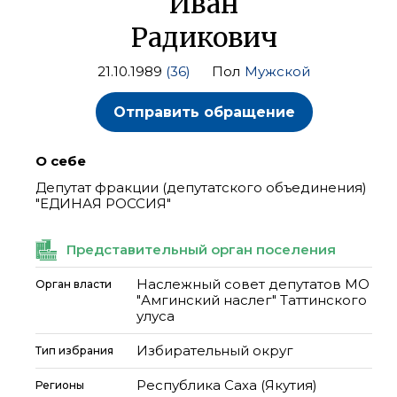
Иван
Радикович
21.10.1989
(36)
Пол
Мужской
Отправить обращение
О себе
Депутат фракции (депутатского объединения)
"ЕДИНАЯ РОССИЯ"
Представительный орган поселения
Наслежный совет депутатов МО
Орган власти
"Амгинский наслег" Таттинского
улуса
Избирательный округ
Тип избрания
Республика Саха (Якутия)
Регионы