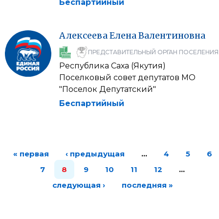
Беспартийный
Алексеева
Елена
Валентиновна
ПРЕДСТАВИТЕЛЬНЫЙ ОРГАН ПОСЕЛЕНИЯ
Республика Саха (Якутия)
Поселковый совет депутатов МО
"Поселок Депутатский"
Беспартийный
« первая
‹ предыдущая
…
4
5
6
7
8
9
10
11
12
…
следующая ›
последняя »