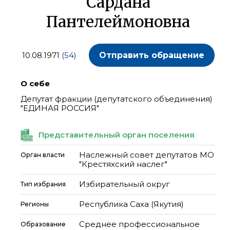
Сардана
Пантелеймоновна
10.08.1971
(54)
Отправить обращение
О себе
Депутат фракции (депутатского объединения)
"ЕДИНАЯ РОССИЯ"
Представительный орган поселения
Наслежный совет депутатов МО
Орган власти
"Крестяхский наслег"
Избирательный округ
Тип избрания
Республика Саха (Якутия)
Регионы
Среднее профессиональное
Образование