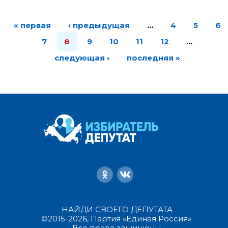
« первая
‹ предыдущая
…
4
5
6
7
8
9
10
11
12
…
следующая ›
последняя »
НАЙДИ СВОЕГО ДЕПУТАТА
©2015-2026, Партия «Единая Россия».
Все права защищены.