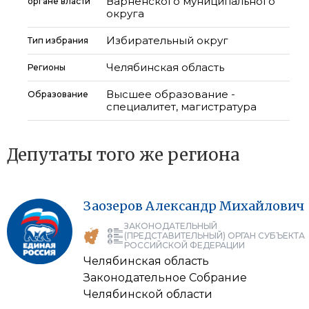
Варненского муниципального
органе власти
округа
Избирательный округ
Тип избрания
Челябинская область
Регионы
Высшее образование -
Образование
специалитет, магистратура
Депутаты того же региона
Заозеров
Александр
Михайлович
ЗАКОНОДАТЕЛЬНЫЙ
(ПРЕДСТАВИТЕЛЬНЫЙ) ОРГАН СУБЪЕКТА
РОССИЙСКОЙ ФЕДЕРАЦИИ
Челябинская область
Законодательное Собрание
Челябинской области