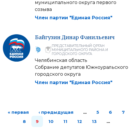
муниципального округа первого
созыва
Член партии "Единая Россия"
Байгузин
Динар
Фанильевич
ПРЕДСТАВИТЕЛЬНЫЙ ОРГАН
МУНИЦИПАЛЬНОГО РАЙОНА И
ГОРОДСКОГО ОКРУГА
Челябинская область
Собрание депутатов Южноуральского
городского округа
Член партии "Единая Россия"
« первая
‹ предыдущая
…
5
6
7
8
9
10
11
12
13
…