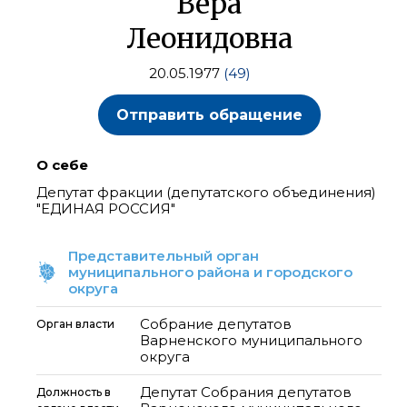
Вера
Леонидовна
20.05.1977
(49)
Отправить обращение
О себе
Депутат фракции (депутатского объединения)
"ЕДИНАЯ РОССИЯ"
Представительный орган
муниципального района и городского
округа
Собрание депутатов
Орган власти
Варненского муниципального
округа
Депутат Собрания депутатов
Должность в