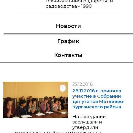
техникум виноградарства и
садоводства - 1990
Новости
График
Контакты
25.12.2018
1
28.11.2018 г. приняла
участие в Собрании
депутатов Матвеево-
Курганского района
На заседании
заслушали и
утвердили
изменения в районном бюджете на