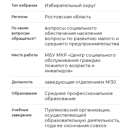
Избирательный округ
Тип избрания
Ростовская область
Регионы
вопросы социального
По каким
обеспечения населения
вопросам
вопросы по развитию малого и
обращаться?:
среднего предпринмательства
МБУ МКР «Центр социального
Место работы
обслуживания граждан
пожилого возраста и
инвалидов»
заведующая отделением №30
Должность
Среднее профессиональное
Образование
образование
Пухляковский организации,
Учебные
осуществляющей
заведения:
образовательную деятельность,
года ее окончания совхоз-