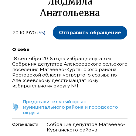
Людмила
Анатольевна
20.10.1970
(55)
Отправить обращение
О себе
18 сентября 2016 года избран депутатом
Собрания депутатов Алексеевского сельского
поселения Матвеево-Курганского района
Ростовской области четвертого созыва по
Алексеевскому десятимандатному
избирательному округу №1.
Представительный орган
муниципального района и городского
округа
Собрание депутатов Матвеево-
Орган власти
Курганского района