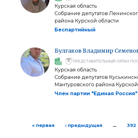
Курская область
Собрание депутатов Ленинског
района Курской области
Беспартийный
Булгаков
Владимир
Семено
ПРЕДСТАВИТЕЛЬНЫЙ ОРГАН ПО
Курская область
Собрание депутатов Куськинск
Мантуровского района Курской
Член партии "Единая Россия"
« первая
‹ предыдущая
…
392