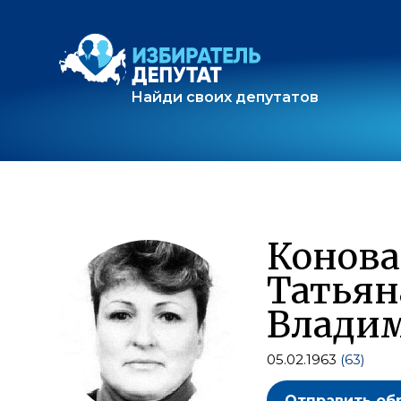
Найди своих депутатов
Конова
Татьян
Влади
05.02.1963
(63)
Отправить об