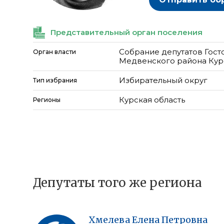
Представительный орган поселения
Собрание депутатов Гост
Орган власти
Медвенского района Кур
Избирательный округ
Тип избрания
Курская область
Регионы
Депутаты того же региона
Хмелева
Елена
Петровна