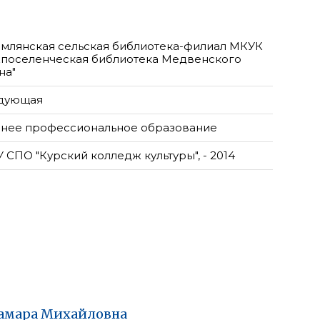
омлянская сельская библиотека-филиал МКУК
поселенческая библиотека Медвенского
на"
дующая
нее профессиональное образование
 СПО "Курский колледж культуры", - 2014
амара
Михайловна