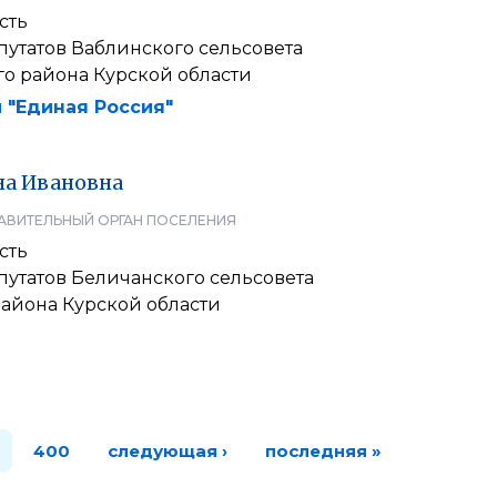
сть
утатов Ваблинского сельсовета
о района Курской области
 "Единая Россия"
на
Ивановна
АВИТЕЛЬНЫЙ ОРГАН ПОСЕЛЕНИЯ
сть
путатов Беличанского сельсовета
района Курской области
400
следующая ›
последняя »