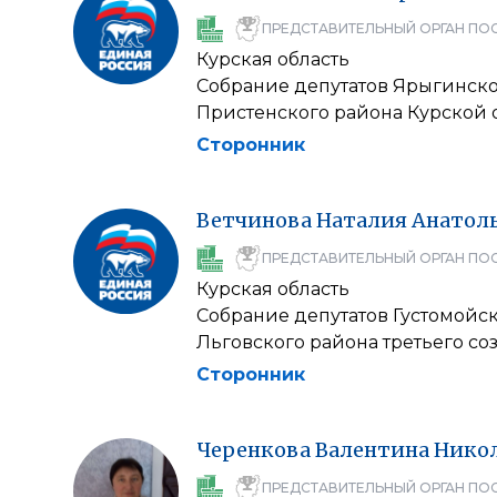
ПРЕДСТАВИТЕЛЬНЫЙ ОРГАН ПО
Курская область
Собрание депутатов Ярыгинско
Пристенского района Курской 
Сторонник
Ветчинова
Наталия
Анатол
ПРЕДСТАВИТЕЛЬНЫЙ ОРГАН ПО
Курская область
Собрание депутатов Густомойск
Льговского района третьего со
Сторонник
Черенкова
Валентина
Нико
ПРЕДСТАВИТЕЛЬНЫЙ ОРГАН ПО