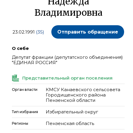
Надежда
Владимировна
23.02.1991
(35)
Отправить обращение
О себе
Депутат фракции (депутатского объединения)
"ЕДИНАЯ РОССИЯ"
Представительный орган поселения
КМСУ Канаевского сельсовета
Орган власти
Городищенского района
Пензенской области
Избирательный округ
Тип избрания
Пензенская область
Регионы