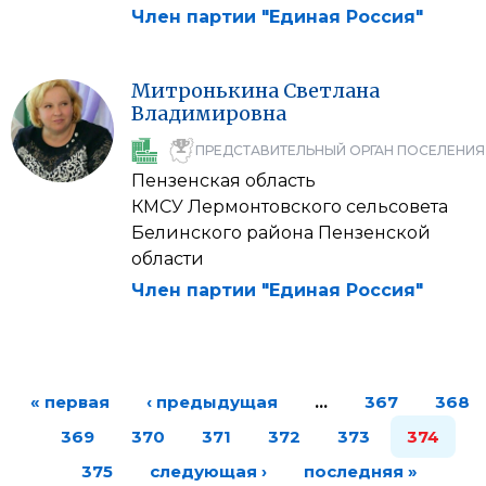
Член партии "Единая Россия"
Митронькина
Светлана
Владимировна
ПРЕДСТАВИТЕЛЬНЫЙ ОРГАН ПОСЕЛЕНИЯ
Пензенская область
КМСУ Лермонтовского сельсовета
Белинского района Пензенской
области
Член партии "Единая Россия"
« первая
‹ предыдущая
…
367
368
369
370
371
372
373
374
375
следующая ›
последняя »