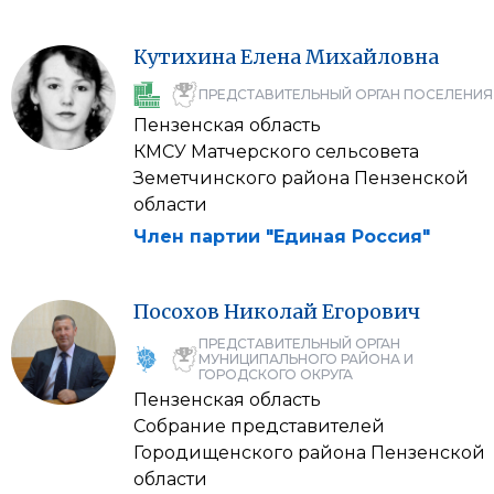
Кутихина
Елена
Михайловна
ПРЕДСТАВИТЕЛЬНЫЙ ОРГАН ПОСЕЛЕНИЯ
Пензенская область
КМСУ Матчерского сельсовета
Земетчинского района Пензенской
области
Член партии "Единая Россия"
Посохов
Николай
Егорович
ПРЕДСТАВИТЕЛЬНЫЙ ОРГАН
МУНИЦИПАЛЬНОГО РАЙОНА И
ГОРОДСКОГО ОКРУГА
Пензенская область
Собрание представителей
Городищенского района Пензенской
области