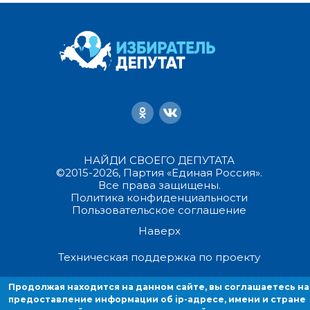
НАЙДИ СВОЕГО ДЕПУТАТА
©2015-2026, Партия «Единая Россия».
Все права защищены.
Политика конфиденциальности
Пользовательское соглашение
Наверх
Техническая поддержка по проекту
Продолжая находится на данном сайте, вы соглашаетесь на
Продолжая находиться на данном сайте, вы соглашаетесь на
предоставление информации об ip-адресе, имени и стране домен
предоставление информации об ip-адресе, имени и стране