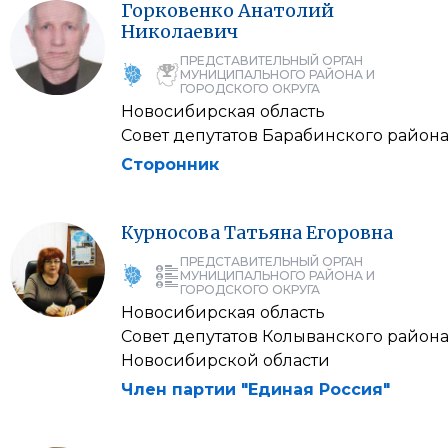
Горковенко
Анатолий
Николаевич
ПРЕДСТАВИТЕЛЬНЫЙ ОРГАН
МУНИЦИПАЛЬНОГО РАЙОНА И
ГОРОДСКОГО ОКРУГА
Новосибирская область
Совет депутатов Барабинского район
Сторонник
Курносова
Татьяна
Егоровна
ПРЕДСТАВИТЕЛЬНЫЙ ОРГАН
МУНИЦИПАЛЬНОГО РАЙОНА И
ГОРОДСКОГО ОКРУГА
Новосибирская область
Совет депутатов Колыванского район
Новосибирской области
Член партии "Единая Россия"