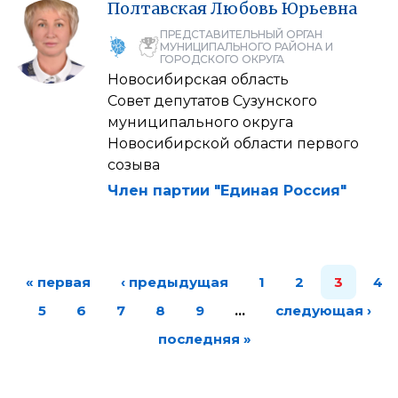
Полтавская
Любовь
Юрьевна
ПРЕДСТАВИТЕЛЬНЫЙ ОРГАН
МУНИЦИПАЛЬНОГО РАЙОНА И
ГОРОДСКОГО ОКРУГА
Новосибирская область
Совет депутатов Сузунского
муниципального округа
Новосибирской области первого
созыва
Член партии "Единая Россия"
« первая
‹ предыдущая
1
2
3
4
5
6
7
8
9
…
следующая ›
последняя »