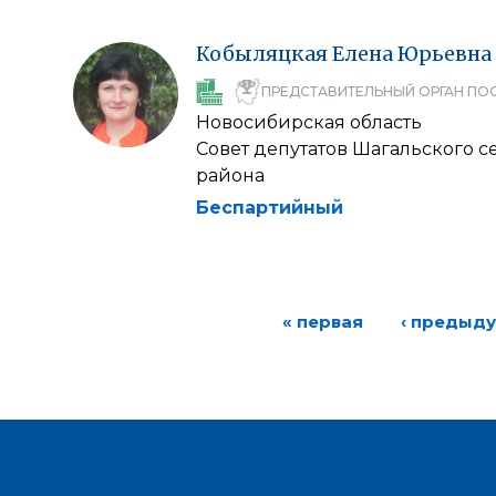
Кобыляцкая
Елена
Юрьевна
ПРЕДСТАВИТЕЛЬНЫЙ ОРГАН ПО
Новосибирская область
Совет депутатов Шагальского с
района
Беспартийный
« первая
‹ предыд