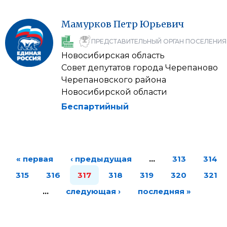
Мамурков
Петр
Юрьевич
ПРЕДСТАВИТЕЛЬНЫЙ ОРГАН ПОСЕЛЕНИЯ
Новосибирская область
Совет депутатов города Черепаново
Черепановского района
Новосибирской области
Беспартийный
« первая
‹ предыдущая
…
313
314
315
316
317
318
319
320
321
…
следующая ›
последняя »