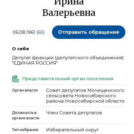
Ирина
Валерьевна
06.08.1961
(65)
Отправить обращение
О себе
Депутат фракции (депутатского объединения)
"ЕДИНАЯ РОССИЯ"
Представительный орган поселения
Совет депутатов Мочищенского
Орган власти
сельсовета Новосибирского
района Новосибирской области
Член Совета депутатов
Должность в
органе власти
Избирательный округ
Тип избрания