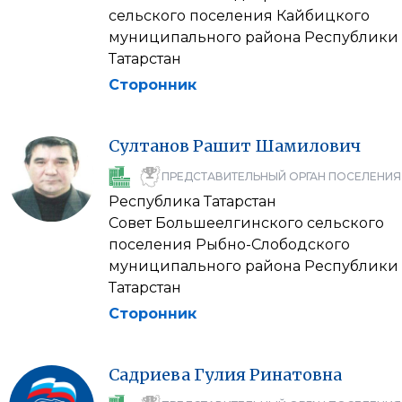
сельского поселения Кайбицкого
муниципального района Республики
Татарстан
Сторонник
Султанов
Рашит
Шамилович
ПРЕДСТАВИТЕЛЬНЫЙ ОРГАН ПОСЕЛЕНИЯ
Республика Татарстан
Совет Большеелгинского сельского
поселения Рыбно-Слободского
муниципального района Республики
Татарстан
Сторонник
Садриева
Гулия
Ринатовна