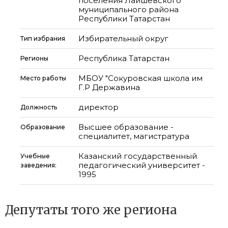
поселения Лаишевского
муниципального района
Республики Татарстан
Избирательный округ
Тип избрания
Республика Татарстан
Регионы
МБОУ "Сокуровская школа им
Место работы
Г.Р Державина
директор
Должность
Высшее образование -
Образование
специалитет, магистратура
Казанский государственный
Учебные
педагогический университет -
заведения:
1995
Депутаты того же региона