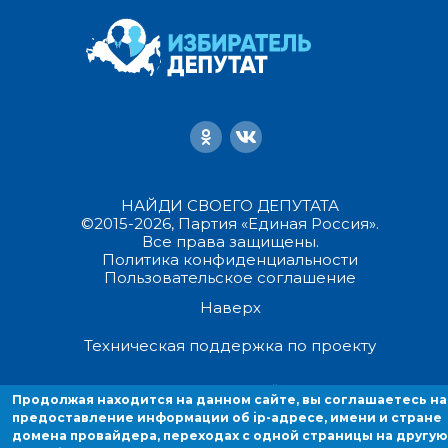
НАЙДИ СВОЕГО ДЕПУТАТА
©2015-2026, Партия «Единая Россия».
Все права защищены.
Политика конфиденциальности
Пользовательское соглашение
Наверх
Техническая поддержка по проекту
Продолжая находиться на данном сайте, вы соглашаетесь на
Продолжая находится на данном сайте, вы соглашаетесь на
предоставление информации об ip-адресе, имени и стране домен
предоставление информации об ip-адресе, имени и стране
провайдера, переходах с одной страницы на другую и cookies.
домена провайдера, переходах с одной страницы на другую