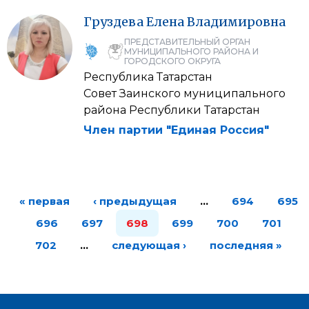
Груздева
Елена
Владимировна
ПРЕДСТАВИТЕЛЬНЫЙ ОРГАН
МУНИЦИПАЛЬНОГО РАЙОНА И
ГОРОДСКОГО ОКРУГА
Республика Татарстан
Совет Заинского муниципального
района Республики Татарстан
Член партии "Единая Россия"
« первая
‹ предыдущая
…
694
695
696
697
698
699
700
701
702
…
следующая ›
последняя »