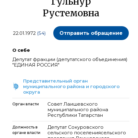
Гульнур
Рустемовна
22.01.1972
(54)
Отправить обращение
О себе
Депутат фракции (депутатского объединения)
"ЕДИНАЯ РОССИЯ"
Представительный орган
муниципального района и городского
округа
Совет Лаишевского
Орган власти
муниципального района
Республики Татарстан
Депутат Сокуровского
Должность в
сельского поселениясельского
органе власти