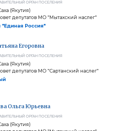
АВИТЕЛЬНЫЙ ОРГАН ПОСЕЛЕНИЯ
аха (Якутия)
овет депутатов МО "Мытахский наслег"
 "Единая Россия"
атьяна
Егоровна
АВИТЕЛЬНЫЙ ОРГАН ПОСЕЛЕНИЯ
аха (Якутия)
вет депутатов МО "Сартанский наслег"
ый
ова
Ольга
Юрьевна
АВИТЕЛЬНЫЙ ОРГАН ПОСЕЛЕНИЯ
аха (Якутия)