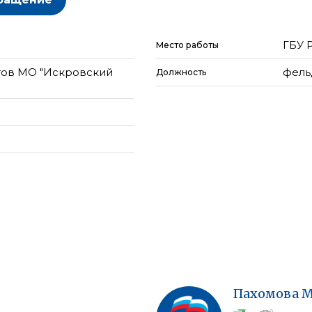
ГБУ 
Место работы
тов МО "Искровский
фел
Должность
Пахомова
М