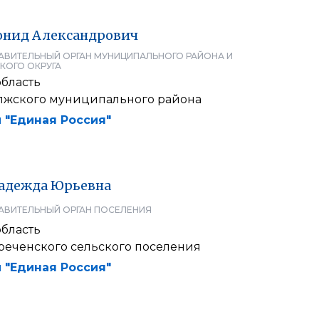
онид
Александрович
АВИТЕЛЬНЫЙ ОРГАН МУНИЦИПАЛЬНОГО РАЙОНА И
КОГО ОКРУГА
область
лжского муниципального района
 "Единая Россия"
адежда
Юрьевна
АВИТЕЛЬНЫЙ ОРГАН ПОСЕЛЕНИЯ
область
реченского сельского поселения
 "Единая Россия"