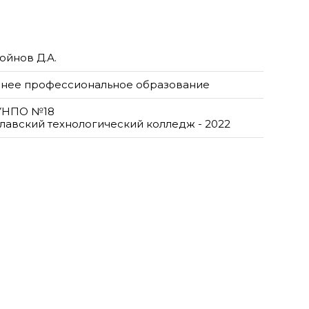
ойнов Д.А.
нее профессиональное образование
УНПО №18
лавский технологический колледж - 2022