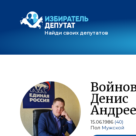
Найди своих депутатов
Войно
Денис
Андре
15.06.1986
(40)
Пол
Мужской