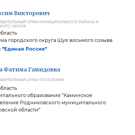
ксим
Викторович
АВИТЕЛЬНЫЙ ОРГАН МУНИЦИПАЛЬНОГО РАЙОНА И
КОГО ОКРУГА
область
ма городского округа Шуя восьмого созыва
 "Единая Россия"
а
Фатима
Гамидовна
АВИТЕЛЬНЫЙ ОРГАН ПОСЕЛЕНИЯ
область
ипального образования "Каминское
селение Родниковского муниципального
овской области"