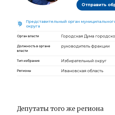
Отправить об
Представительный орган муниципального
округа
Городская Дума городско
Орган власти
руководитель фракции
Должность в органе
власти
Избирательный округ
Тип избрания
Ивановская область
Регионы
Депутаты того же региона