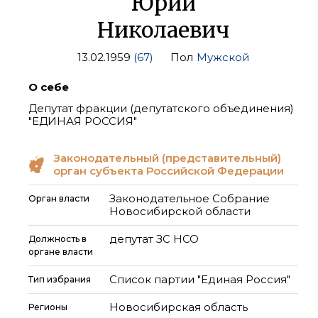
Юрий
Николаевич
13.02.1959
(67)
Пол
Мужской
О себе
Депутат фракции (депутатского объединения)
"ЕДИНАЯ РОССИЯ"
Законодательный (представительный)
орган субъекта Российской Федерации
Законодательное Собрание
Орган власти
Новосибирской области
депутат ЗС НСО
Должность в
органе власти
Список партии "Единая Россия"
Тип избрания
Новосибирская область
Регионы