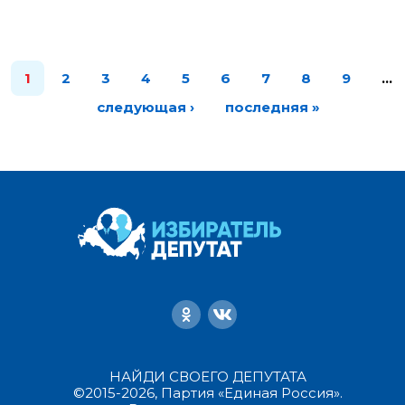
1
2
3
4
5
6
7
8
9
…
следующая ›
последняя »
НАЙДИ СВОЕГО ДЕПУТАТА
©2015-2026, Партия «Единая Россия».