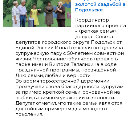
золотой свадьбой в
Подольске
Координатор
партийного проекта
«Крепкая семья»,
депутат Совета
депутатов городского округа Подольск от
Единой России Инна Горкавая поздравила
супружескую пару с 50-летием совместной
жизни. Чествование юбиляров прошло в
парке имени Виктора Талалихина в ходе
праздничной программы, посвящённой
Дню семьи, любви и верности.
Во время торжественной церемонии
прозвучали слова благодарности супругам
за пример крепкой семьи, основанной на
любви, взаимном уважении и верности.
Депутат отметил, что такие семьи являются
достойным примером для молодого
поколения.