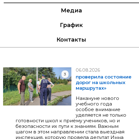
Медиа
График
Контакты
06.08.2026
3
проверила состояние
дорог на школьных
маршрутах»
Накануне нового
учебного года
особое внимание
уделяется не только
готовности школ к приёму учеников, но и
безопасности их пути к знаниям. Важным
шагом в этом направлении стала выездная
инспекция, которую провела депутат Инна