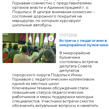
Горкавая совместно с представителями
органов власти и Администрацией г. о.
Подольск. В центре внимания комиссии --
состояние дорожного покрытия на
маршрутах, по которым курсируют
школьные автобусы.
17.07.2026
2
Встреча с педагогами в
микрорайоне Кузнечики
В микрорайоне
Кузнечики
состоялась встреча
депутата Совета
депутатов
городского округа Подольск Инны
Горкавой с педагогическим коллективом
одной из местных школ.
Ключевыми темами обсуждения стали
повышение статуса педагогических
работников и меры поддержки молодых
специалистов. Участники встречи смогли
обозначить актуальные вопросы и наметить