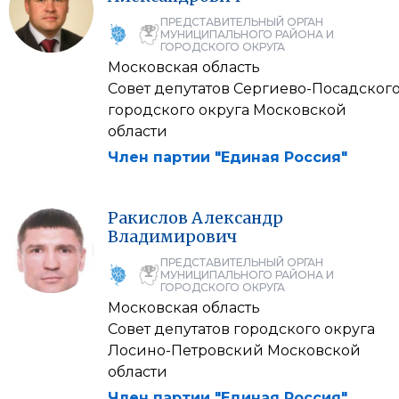
ПРЕДСТАВИТЕЛЬНЫЙ ОРГАН
МУНИЦИПАЛЬНОГО РАЙОНА И
ГОРОДСКОГО ОКРУГА
Московская область
Совет депутатов Сергиево-Посадског
городского округа Московской
области
Член партии "Единая Россия"
Ракислов
Александр
Владимирович
ПРЕДСТАВИТЕЛЬНЫЙ ОРГАН
МУНИЦИПАЛЬНОГО РАЙОНА И
ГОРОДСКОГО ОКРУГА
Московская область
Совет депутатов городского округа
Лосино-Петровский Московской
области
Член партии "Единая Россия"