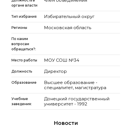
член объединения
Должность в
органе власти
Избирательный округ
Тип избрания
Московская область
Регионы
По каким
вопросам
обращаться?:
МОУ СОШ №34
Место работы
Директор
Должность
Высшее образование -
Образование
специалитет, магистратура
Донецкий государственный
Учебные
университет - 1992
заведения:
Новости