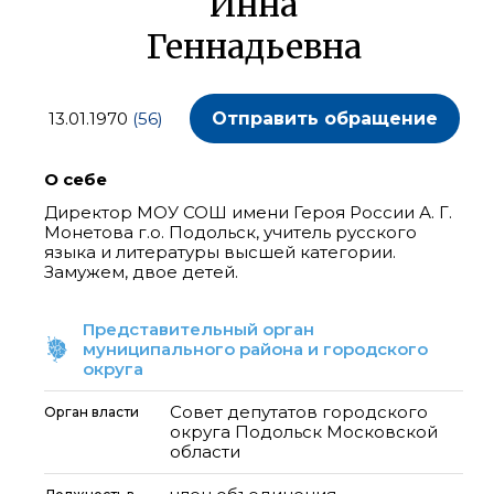
Инна
Геннадьевна
13.01.1970
(56)
Отправить обращение
О себе
Директор МОУ СОШ имени Героя России А. Г.
Монетова г.о. Подольск, учитель русского
языка и литературы высшей категории.
Замужем, двое детей.
Представительный орган
муниципального района и городского
округа
Совет депутатов городского
Орган власти
округа Подольск Московской
области