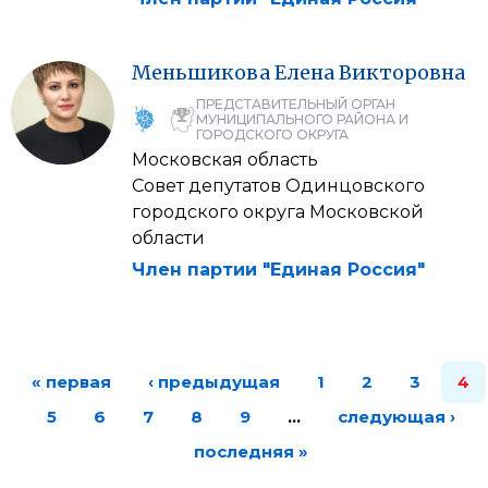
Меньшикова
Елена
Викторовна
ПРЕДСТАВИТЕЛЬНЫЙ ОРГАН
МУНИЦИПАЛЬНОГО РАЙОНА И
ГОРОДСКОГО ОКРУГА
Московская область
Совет депутатов Одинцовского
городского округа Московской
области
Член партии "Единая Россия"
« первая
‹ предыдущая
1
2
3
4
5
6
7
8
9
…
следующая ›
последняя »