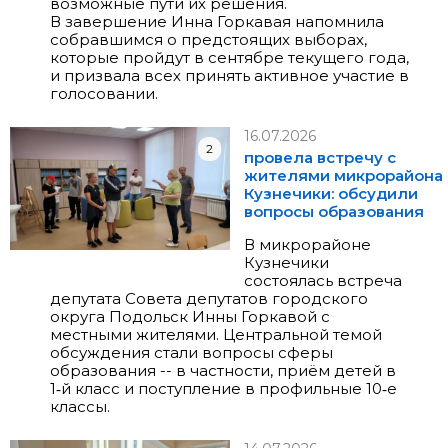
возможные пути их решения.
В завершение Инна Горкавая напомнила
собравшимся о предстоящих выборах,
которые пройдут в сентябре текущего года,
и призвала всех принять активное участие в
голосовании.
16.07.2026
2
провела встречу с
жителями микрорайона
Кузнечики: обсудили
вопросы образования
В микрорайоне
Кузнечики
состоялась встреча
депутата Совета депутатов городского
округа Подольск Инны Горкавой с
местными жителями. Центральной темой
обсуждения стали вопросы сферы
образования -- в частности, приём детей в
1‑й класс и поступление в профильные 10‑е
классы.