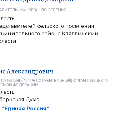
АВИТЕЛЬНЫЙ ОРГАН ПОСЕЛЕНИЯ
ласть
едставителей сельского поселения
униципального района Клявлинский
бласти
ис
Александрович
ДАТЕЛЬНЫЙ (ПРЕДСТАВИТЕЛЬНЫЙ) ОРГАН СУБЪЕКТА
СКОЙ ФЕДЕРАЦИИ
ласть
убернская Дума
 "Единая Россия"