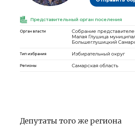
Представительный орган поселения
Собрание представителе
Орган власти
Малая Глушица муниципа
Большеглушицкий Самарс
Избирательный округ
Тип избрания
Самарская область
Регионы
Депутаты того же региона