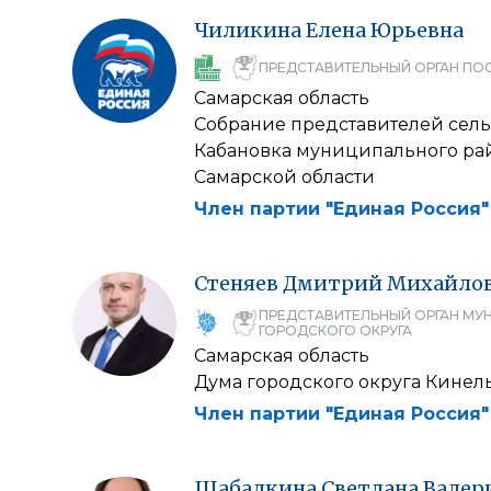
Чиликина
Елена
Юрьевна
ПРЕДСТАВИТЕЛЬНЫЙ ОРГАН ПО
Самарская область
Собрание представителей сель
Кабановка муниципального ра
Самарской области
Член партии "Единая Россия"
Стеняев
Дмитрий
Михайло
ПРЕДСТАВИТЕЛЬНЫЙ ОРГАН МУ
ГОРОДСКОГО ОКРУГА
Самарская область
Дума городского округа Кинел
Член партии "Единая Россия"
Шабалкина
Светлана
Валер