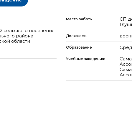
СП д
Место работы
Глуш
й сельского поселения
льного района
восп
Должность
кой области
Сред
Образование
Сама
Учебные заведения:
Ассо
Сама
Ассо