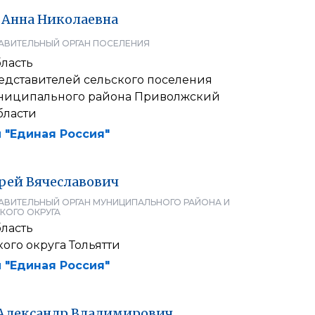
Анна
Николаевна
АВИТЕЛЬНЫЙ ОРГАН ПОСЕЛЕНИЯ
ласть
едставителей сельского поселения
ниципального района Приволжский
бласти
 "Единая Россия"
рей
Вячеславович
АВИТЕЛЬНЫЙ ОРГАН МУНИЦИПАЛЬНОГО РАЙОНА И
КОГО ОКРУГА
ласть
ого округа Тольятти
 "Единая Россия"
Александр
Владимирович