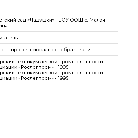
етский сад «Ладушки» ГБОУ ООШ с. Малая
ица
итатель
нее профессиональное образование
рский техникум легкой промышленности
циации «Рослегпром» - 1995
рский техникум легкой промышленности
циации «Рослегпром» - 1995