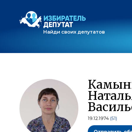
Найди своих депутатов
Камын
Наталь
Василь
19.12.1974
(51)
Отправить об