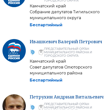
ГОРОДСКОГО ОКРУГА
Камчатский край
Собрание депутатов Тигильского
муниципального округа
Беспартийный
Ивашкевич
Валерий
Петрович
ПРЕДСТАВИТЕЛЬНЫЙ ОРГАН
МУНИЦИПАЛЬНОГО РАЙОНА И
ГОРОДСКОГО ОКРУГА
Камчатский край
Совет депутатов Олюторского
муниципального района
Беспартийный
Петрухин
Андриан
Витальевич
ПРЕДСТАВИТЕЛЬНЫЙ ОРГАН
МУНИЦИПАЛЬНОГО РАЙОНА И