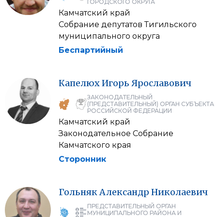
ГОРОДСКОГО ОКРУГА
Камчатский край
Собрание депутатов Тигильского
муниципального округа
Беспартийный
Капелюх
Игорь
Ярославович
ЗАКОНОДАТЕЛЬНЫЙ
(ПРЕДСТАВИТЕЛЬНЫЙ) ОРГАН СУБЪЕКТА
РОССИЙСКОЙ ФЕДЕРАЦИИ
Камчатский край
Законодательное Собрание
Камчатского края
Сторонник
Гольняк
Александр
Николаевич
ПРЕДСТАВИТЕЛЬНЫЙ ОРГАН
МУНИЦИПАЛЬНОГО РАЙОНА И