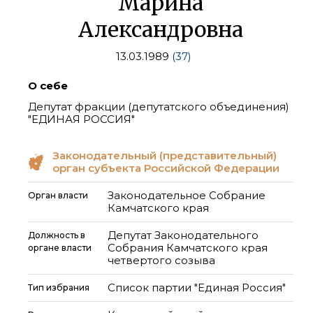
Марина
Александровна
13.03.1989
(37)
О себе
Депутат фракции (депутатского объединения)
"ЕДИНАЯ РОССИЯ"
Законодательный (представительный)
орган субъекта Российской Федерации
Законодательное Собрание
Орган власти
Камчатского края
Депутат Законодательного
Должность в
Собрания Камчатского края
органе власти
четвертого созыва
Список партии "Единая Россия"
Тип избрания