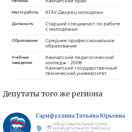
Камчатский край
Регионы
КГАУ Дворец молодежи
Место работы
Старший специалист по работе
Должность
с молодежью
Среднее профессиональное
Образование
образование
Камчатский педагогический
Учебные
колледж - 2008
заведения:
Камчатский государственный
технический университет
Депутаты того же региона
Гарифуллина
Татьяна
Юрьевна
ПРЕДСТАВИТЕЛЬНЫЙ ОРГАН
МУНИЦИПАЛЬНОГО РАЙОНА И