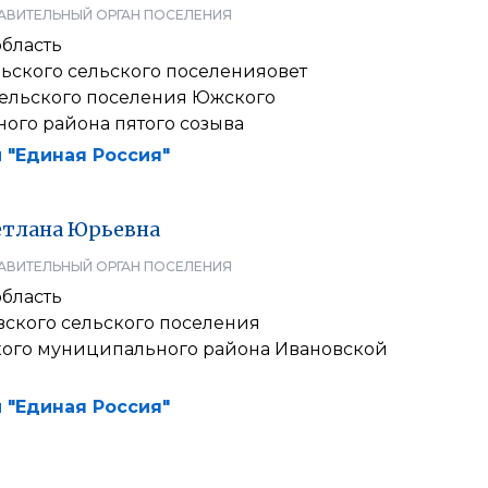
АВИТЕЛЬНЫЙ ОРГАН ПОСЕЛЕНИЯ
область
ьского сельского поселенияовет
сельского поселения Южского
ого района пятого созыва
 "Единая Россия"
етлана
Юрьевна
АВИТЕЛЬНЫЙ ОРГАН ПОСЕЛЕНИЯ
область
вского сельского поселения
ого муниципального района Ивановской
 "Единая Россия"