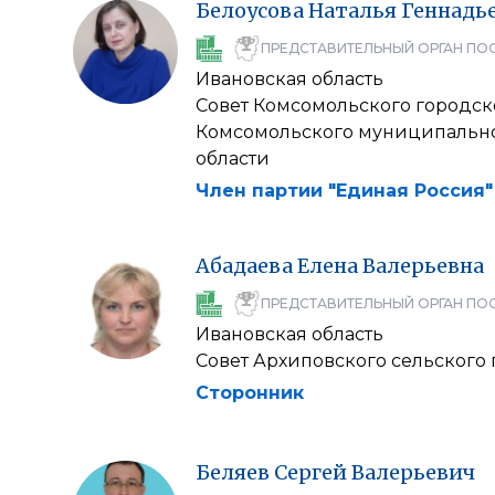
Белоусова
Наталья
Геннадь
ПРЕДСТАВИТЕЛЬНЫЙ ОРГАН ПО
Ивановская область
Совет Комсомольского городск
Комсомольского муниципально
области
Член партии "Единая Россия"
Абадаева
Елена
Валерьевна
ПРЕДСТАВИТЕЛЬНЫЙ ОРГАН ПО
Ивановская область
Совет Архиповского сельского
Сторонник
Беляев
Сергей
Валерьевич