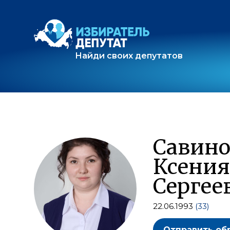
Найди своих депутатов
Савино
Ксения
Сергее
22.06.1993
(33)
Отправить об