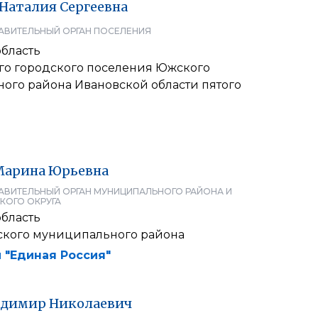
Наталия
Сергеевна
АВИТЕЛЬНЫЙ ОРГАН ПОСЕЛЕНИЯ
область
го городского поселения Южского
ого района Ивановской области пятого
Марина
Юрьевна
АВИТЕЛЬНЫЙ ОРГАН МУНИЦИПАЛЬНОГО РАЙОНА И
КОГО ОКРУГА
область
ского муниципального района
 "Единая Россия"
адимир
Николаевич