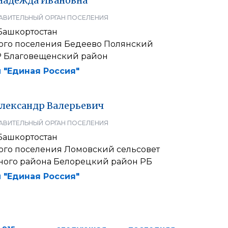
Надежда
Ивановна
АВИТЕЛЬНЫЙ ОРГАН ПОСЕЛЕНИЯ
Башкортостан
кого поселения Бедеево Полянский
Р Благовещенский район
 "Единая Россия"
лександр
Валерьевич
АВИТЕЛЬНЫЙ ОРГАН ПОСЕЛЕНИЯ
Башкортостан
кого поселения Ломовский сельсовет
ого района Белорецкий район РБ
 "Единая Россия"