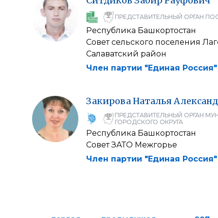
Ситдиков
Забир
Рауфович
ПРЕДСТАВИТЕЛЬНЫЙ ОРГАН ПО
Республика Башкортостан
Совет сельского поселения Ла
Салаватский район
Член партии "Единая Россия"
Закирова
Наталья
Александ
ПРЕДСТАВИТЕЛЬНЫЙ ОРГАН МУ
ГОРОДСКОГО ОКРУГА
Республика Башкортостан
Совет ЗАТО Межгорье
Член партии "Единая Россия"