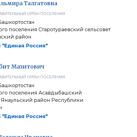
льмира
Талгатовна
АВИТЕЛЬНЫЙ ОРГАН ПОСЕЛЕНИЯ
Башкортостан
ого поселения Старотураевский сельсовет
вский район
 "Единая Россия"
бит
Мазитович
АВИТЕЛЬНЫЙ ОРГАН ПОСЕЛЕНИЯ
Башкортостан
кого поселения Асавдыбашский
 Янаульский район Республики
н
 "Единая Россия"