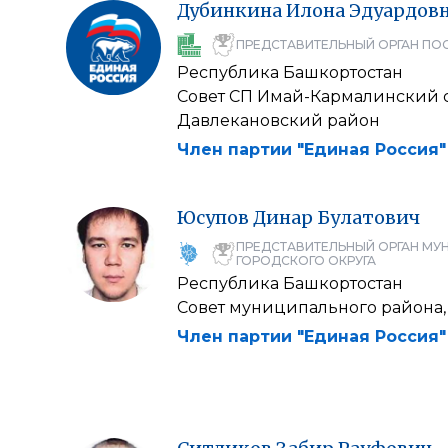
Дубинкина
Илона
Эдуардов
ПРЕДСТАВИТЕЛЬНЫЙ ОРГАН ПО
Республика Башкортостан
Совет СП Имай-Кармалинский 
Давлекановский район
Член партии "Единая Россия"
Юсупов
Динар
Булатович
ПРЕДСТАВИТЕЛЬНЫЙ ОРГАН МУ
ГОРОДСКОГО ОКРУГА
Республика Башкортостан
Совет муниципального района,
Член партии "Единая Россия"