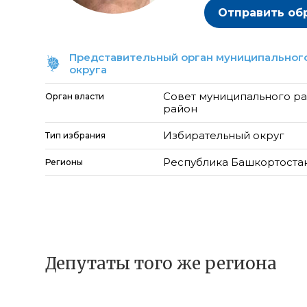
Отправить об
Представительный орган муниципального
округа
Совет муниципального р
Орган власти
район
Избирательный округ
Тип избрания
Республика Башкортоста
Регионы
Депутаты того же региона