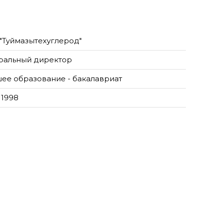
"Туймазытехуглерод"
ральный директор
ее образование - бакалавриат
 1998