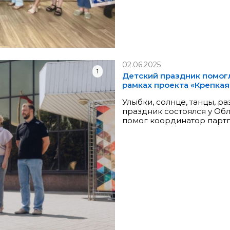
02.06.2025
1
Детский праздник помог
рамках проекта «Крепкая
Улыбки, солнце, танцы, р
праздник состоялся у Обл
помог координатор парт