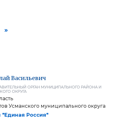
»
лай
Васильевич
АВИТЕЛЬНЫЙ ОРГАН МУНИЦИПАЛЬНОГО РАЙОНА И
КОГО ОКРУГА
ласть
атов Усманского муниципального округа
 "Единая Россия"