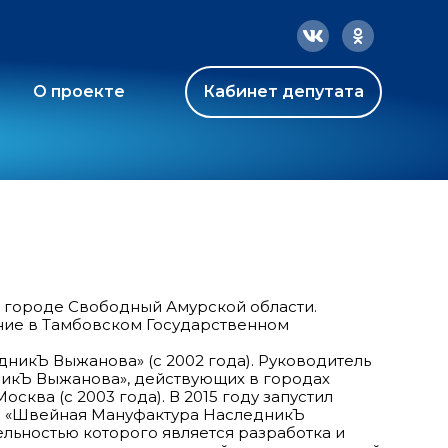
О проекте
Кабинет депутата
в городе Свободный Амурской области.
ие в Тамбовском Государственном
никЪ Выжанова» (с 2002 года). Руководитель
икЪ Выжанова», действующих в городах
осква (с 2003 года). В 2015 году запустил
о «Швейная Мануфактура НаследникЪ
льностью которого является разработка и