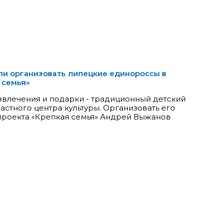
ли организовать липецкие единороссы в
 семья»
азвлечения и подарки - традиционный детский
астного центра культуры. Организовать его
проекта «Крепкая семья» Андрей Выжанов