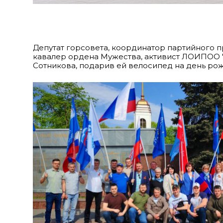
Депутат горсовета, координатор партийного п
кавалер ордена Мужества, активист ЛОИПОО "
Сотникова, подарив ей велосипед на день рож