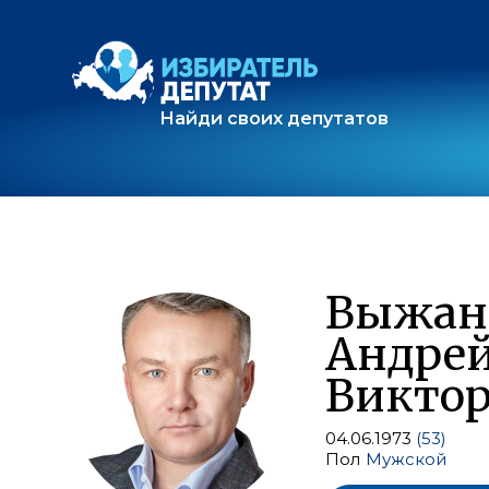
Найди своих депутатов
Выжан
Андре
Викто
04.06.1973
(53)
Пол
Мужской