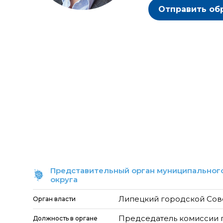
Отправить об
Представительный орган муниципального
округа
Липецкий городской Сов
Орган власти
Председатель комиссии 
Должность в органе