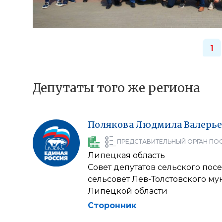
1
Депутаты того же региона
Полякова
Людмила
Валерье
ПРЕДСТАВИТЕЛЬНЫЙ ОРГАН ПО
Липецкая область
Совет депутатов сельского по
сельсовет Лев-Толстовского м
Липецкой области
Сторонник