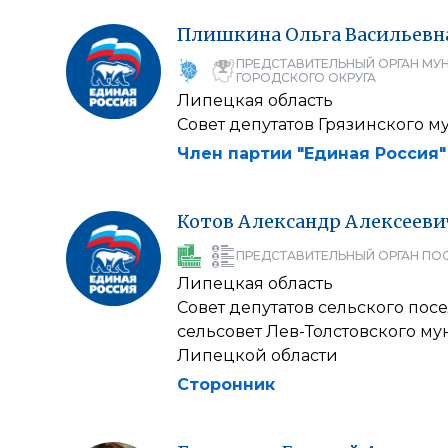
Плишкина
Ольга
Васильевн
ПРЕДСТАВИТЕЛЬНЫЙ ОРГАН МУ
ГОРОДСКОГО ОКРУГА
Липецкая область
Совет депутатов Грязинского 
Член партии "Единая Россия"
Котов
Александр
Алексееви
ПРЕДСТАВИТЕЛЬНЫЙ ОРГАН ПО
Липецкая область
Совет депутатов сельского по
сельсовет Лев-Толстовского м
Липецкой области
Сторонник