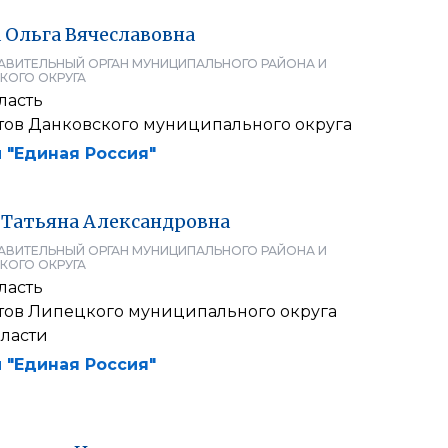
а
Ольга
Вячеславовна
АВИТЕЛЬНЫЙ ОРГАН МУНИЦИПАЛЬНОГО РАЙОНА И
КОГО ОКРУГА
ласть
атов Данковского муниципального округа
 "Единая Россия"
Татьяна
Александровна
АВИТЕЛЬНЫЙ ОРГАН МУНИЦИПАЛЬНОГО РАЙОНА И
КОГО ОКРУГА
ласть
атов Липецкого муниципального округа
ласти
 "Единая Россия"