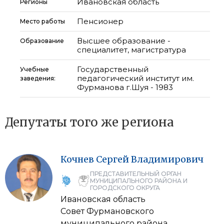
Ивановская область
Регионы
Пенсионер
Место работы
Высшее образование -
Образование
специалитет, магистратура
Государственный
Учебные
педагогический институт им.
заведения:
Фурманова г.Шуя - 1983
Депутаты того же региона
Кочнев
Сергей
Владимирович
ПРЕДСТАВИТЕЛЬНЫЙ ОРГАН
МУНИЦИПАЛЬНОГО РАЙОНА И
ГОРОДСКОГО ОКРУГА
Ивановская область
Совет Фурмановского
муниципального района