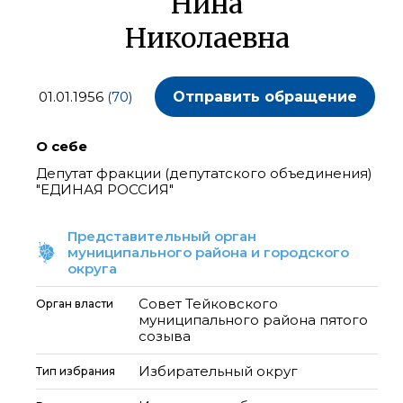
Нина
Николаевна
01.01.1956
(70)
Отправить обращение
О себе
Депутат фракции (депутатского объединения)
"ЕДИНАЯ РОССИЯ"
Представительный орган
муниципального района и городского
округа
Совет Тейковского
Орган власти
муниципального района пятого
созыва
Избирательный округ
Тип избрания