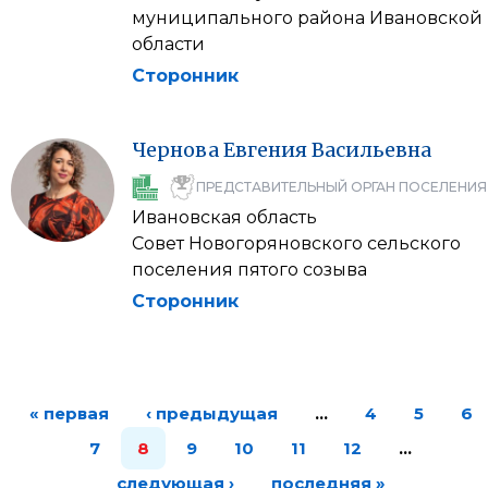
муниципального района Ивановской
области
Сторонник
Чернова
Евгения
Васильевна
ПРЕДСТАВИТЕЛЬНЫЙ ОРГАН ПОСЕЛЕНИЯ
Ивановская область
Совет Новогоряновского сельского
поселения пятого созыва
Сторонник
« первая
‹ предыдущая
…
4
5
6
7
8
9
10
11
12
…
следующая ›
последняя »