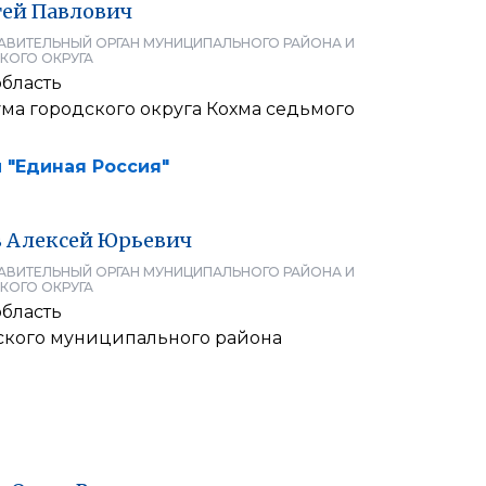
гей
Павлович
АВИТЕЛЬНЫЙ ОРГАН МУНИЦИПАЛЬНОГО РАЙОНА И
КОГО ОКРУГА
область
ма городского округа Кохма седьмого
 "Единая Россия"
в
Алексей
Юрьевич
АВИТЕЛЬНЫЙ ОРГАН МУНИЦИПАЛЬНОГО РАЙОНА И
КОГО ОКРУГА
область
ского муниципального района