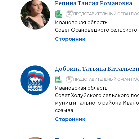
Репина
Таисия
Романовна
ПРЕДСТАВИТЕЛЬНЫЙ ОРГАН ПО
Ивановская область
Совет Осановецкого сельского
Сторонник
Добрина
Татьяна
Витальевн
ПРЕДСТАВИТЕЛЬНЫЙ ОРГАН ПО
Ивановская область
Совет Холуйского сельского п
муниципального района Иванов
созыва
Сторонник