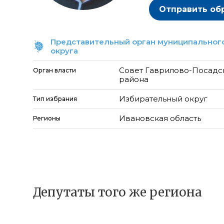
Отправить об
Представительный орган муниципального
округа
Совет Гаврилово-Посадс
Орган власти
района
Избирательный округ
Тип избрания
Ивановская область
Регионы
Депутаты того же региона