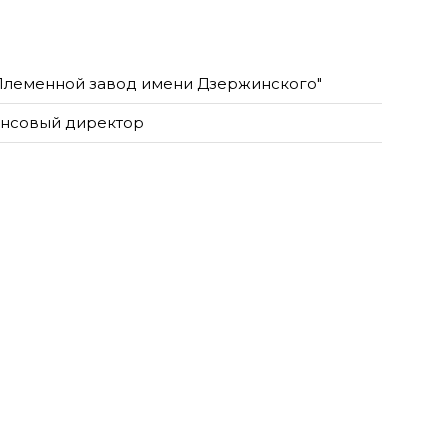
Племенной завод имени Дзержинского"
нсовый директор