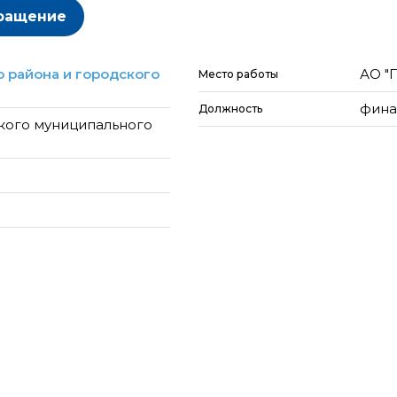
ращение
 района и городского
АО "
Место работы
фина
Должность
кого муниципального