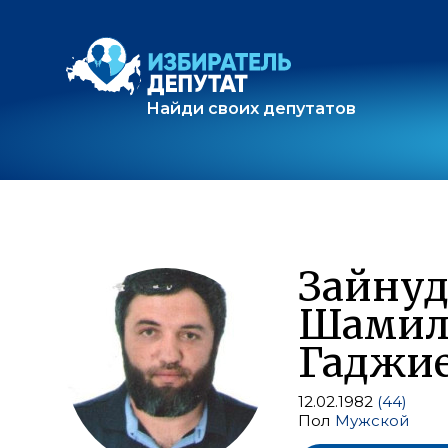
Найди своих депутатов
Зайну
Шамил
Гаджи
12.02.1982
(44)
Пол
Мужской