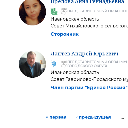
Прелова
Анна
Геннадьевна
ПРЕДСТАВИТЕЛЬНЫЙ ОРГАН ПО
Ивановская область
Совет Михайловского сельског
Сторонник
Лаптев
Андрей
Юрьевич
ПРЕДСТАВИТЕЛЬНЫЙ ОРГАН МУ
ГОРОДСКОГО ОКРУГА
Ивановская область
Совет Гаврилово-Посадского 
Член партии "Единая Россия"
« первая
‹ предыдущая
…