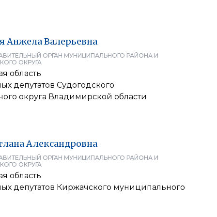
я
Анжела
Валерьевна
АВИТЕЛЬНЫЙ ОРГАН МУНИЦИПАЛЬНОГО РАЙОНА И
КОГО ОКРУГА
я область
ных депутатов Судогодского
ого округа Владимирской области
тлана
Александровна
АВИТЕЛЬНЫЙ ОРГАН МУНИЦИПАЛЬНОГО РАЙОНА И
КОГО ОКРУГА
я область
ных депутатов Киржачского муниципального