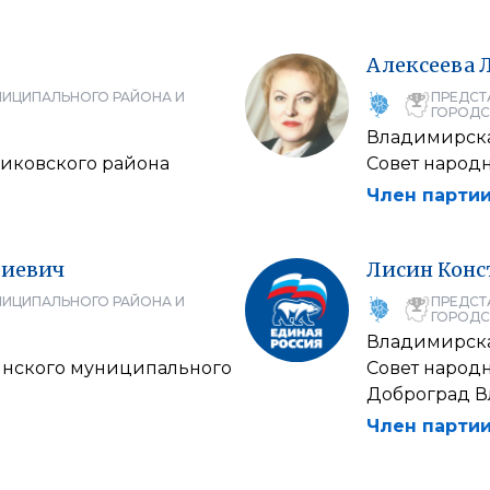
Алексеева
НИЦИПАЛЬНОГО РАЙОНА И
ПРЕДСТ
ГОРОДС
Владимирска
никовского района
Совет народ
Член партии
иевич
Лисин
Конс
НИЦИПАЛЬНОГО РАЙОНА И
ПРЕДСТ
ГОРОДС
Владимирска
инского муниципального
Совет народ
Доброград В
Член партии