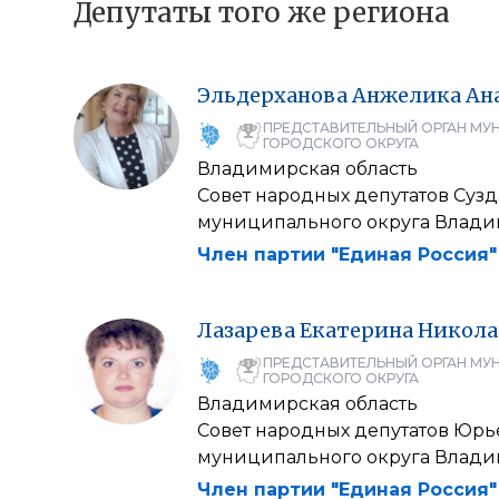
Депутаты того же региона
Эльдерханова
Анжелика
Ан
ПРЕДСТАВИТЕЛЬНЫЙ ОРГАН МУ
ГОРОДСКОГО ОКРУГА
Владимирская область
Совет народных депутатов Суз
муниципального округа Влади
Член партии "Единая Россия"
Лазарева
Екатерина
Никола
ПРЕДСТАВИТЕЛЬНЫЙ ОРГАН МУ
ГОРОДСКОГО ОКРУГА
Владимирская область
Совет народных депутатов Юрь
муниципального округа Влади
Член партии "Единая Россия"