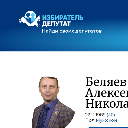
Найди своих депутатов
Беляев
Алексе
Никол
22.11.1985
(40)
Пол
Мужской