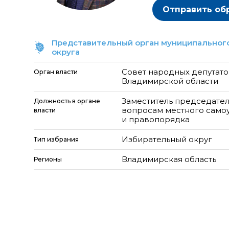
Отправить об
Представительный орган муниципального
округа
Совет народных депутато
Орган власти
Владимирской области
Заместитель председател
Должность в органе
вопросам местного самоу
власти
и правопорядка
Избирательный округ
Тип избрания
Владимирская область
Регионы