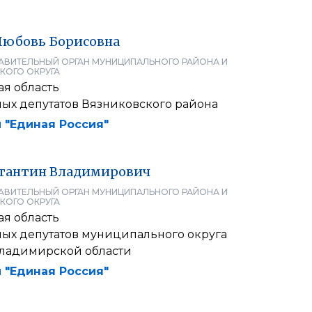
Любовь
Борисовна
АВИТЕЛЬНЫЙ ОРГАН МУНИЦИПАЛЬНОГО РАЙОНА И
КОГО ОКРУГА
я область
ных депутатов Вязниковского района
 "Единая Россия"
тантин
Владимирович
АВИТЕЛЬНЫЙ ОРГАН МУНИЦИПАЛЬНОГО РАЙОНА И
КОГО ОКРУГА
я область
ных депутатов муниципального округа
ладимирской области
 "Единая Россия"