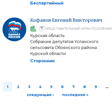
Беспартийный
Кофанов
Евгений
Викторович
ПРЕДСТАВИТЕЛЬНЫЙ ОРГАН ПОСЕЛЕНИЯ
Курская область
Собрание депутатов Усланского
сельсовета Обоянского района
Курской области
Сторонник
1
2
3
4
5
6
7
8
9
…
следующая ›
последняя »