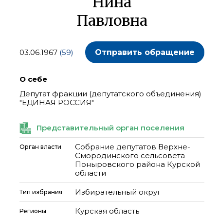
Нина
Павловна
03.06.1967
(59)
Отправить обращение
О себе
Депутат фракции (депутатского объединения)
"ЕДИНАЯ РОССИЯ"
Представительный орган поселения
Собрание депутатов Верхне-
Орган власти
Смородинского сельсовета
Поныровского района Курской
области
Избирательный округ
Тип избрания
Курская область
Регионы