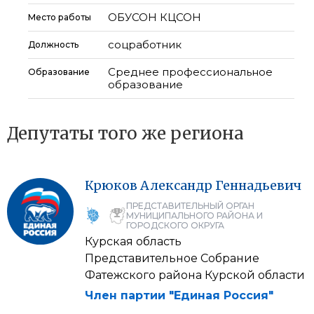
ОБУСОН КЦСОН
Место работы
соцработник
Должность
Среднее профессиональное
Образование
образование
Депутаты того же региона
Крюков
Александр
Геннадьевич
ПРЕДСТАВИТЕЛЬНЫЙ ОРГАН
МУНИЦИПАЛЬНОГО РАЙОНА И
ГОРОДСКОГО ОКРУГА
Курская область
Представительное Собрание
Фатежского района Курской области
Член партии "Единая Россия"