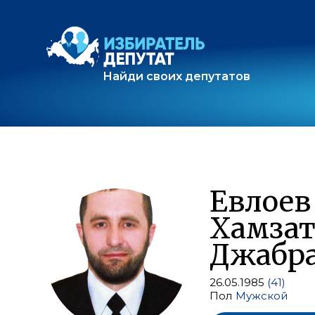
Найди своих депутатов
Евлоев
Хамза
Джабр
26.05.1985
(41)
Пол
Мужской