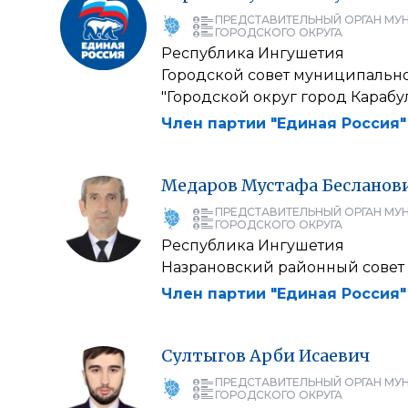
ПРЕДСТАВИТЕЛЬНЫЙ ОРГАН МУ
ГОРОДСКОГО ОКРУГА
Республика Ингушетия
Городской совет муниципальн
"Городской округ город Карабу
Член партии "Единая Россия"
Медаров
Мустафа
Бесланов
ПРЕДСТАВИТЕЛЬНЫЙ ОРГАН МУ
ГОРОДСКОГО ОКРУГА
Республика Ингушетия
Назрановский районный совет 
Член партии "Единая Россия"
Султыгов
Арби
Исаевич
ПРЕДСТАВИТЕЛЬНЫЙ ОРГАН МУ
ГОРОДСКОГО ОКРУГА