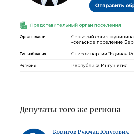
Отправить об
Представительный орган поселения
Сельский совет муниципа
Орган власти
«сельское поселение Бер
Список партии "Единая Р
Тип избрания
Республика Ингушетия
Регионы
Депутаты того же региона
Коригов
Рукман
Юнусович