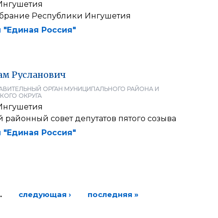
Ингушетия
брание Республики Ингушетия
 "Единая Россия"
ам
Русланович
АВИТЕЛЬНЫЙ ОРГАН МУНИЦИПАЛЬНОГО РАЙОНА И
КОГО ОКРУГА
Ингушетия
 районный совет депутатов пятого созыва
 "Единая Россия"
…
следующая ›
последняя »