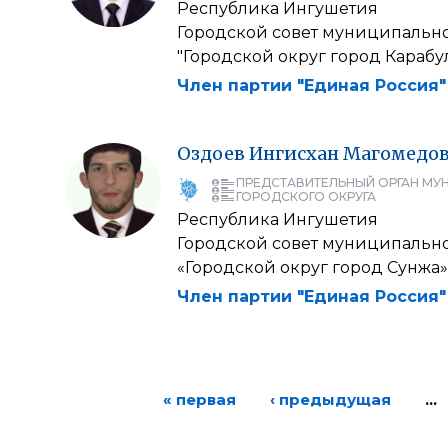
Республика Ингушетия
Городской совет муниципальн
"Городской округ город Карабу
Член партии "Единая Россия"
Оздоев
Ингисхан
Магомедо
ПРЕДСТАВИТЕЛЬНЫЙ ОРГАН МУ
ГОРОДСКОГО ОКРУГА
Республика Ингушетия
Городской совет муниципальн
«Городской округ город Сунжа»
Член партии "Единая Россия"
« первая
‹ предыдущая
…