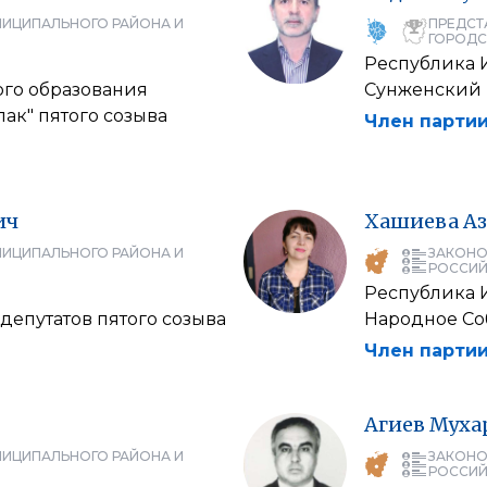
НИЦИПАЛЬНОГО РАЙОНА И
ПРЕДСТ
ГОРОДС
Республика 
ого образования
Сунженский 
лак" пятого созыва
Член партии
ич
Хашиева
Аз
НИЦИПАЛЬНОГО РАЙОНА И
ЗАКОНО
РОССИЙ
Республика 
депутатов пятого созыва
Народное Со
Член партии
Агиев
Муха
НИЦИПАЛЬНОГО РАЙОНА И
ЗАКОНО
РОССИЙ