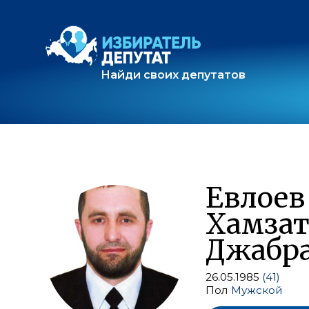
Найди своих депутатов
Евлоев
Хамза
Джабр
26.05.1985
(41)
Пол
Мужской