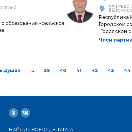
ПРЕДСТ
СЕЛЕНИЯ
ГОРОДС
Республика 
о образования «сельское
Городской с
ва
"Городской о
Член партии
дыдущая
…
39
40
41
42
43
44
НАЙДИ СВОЕГО ДЕПУТАТА