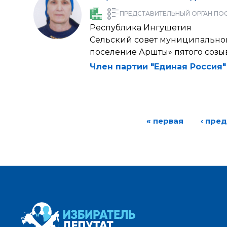
ПРЕДСТАВИТЕЛЬНЫЙ ОРГАН ПО
Республика Ингушетия
Сельский совет муниципальног
поселение Аршты» пятого созы
Член партии "Единая Россия"
« первая
‹ пре