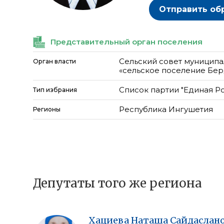
Отправить об
Представительный орган поселения
Сельский совет муниципа
Орган власти
«сельское поселение Бер
Список партии "Единая Р
Тип избрания
Республика Ингушетия
Регионы
Депутаты того же региона
Хациева
Наташа
Сайдаслан