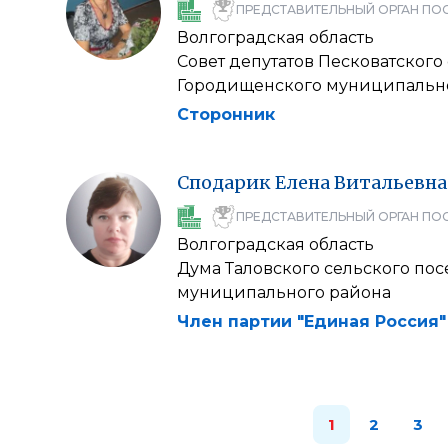
ПРЕДСТАВИТЕЛЬНЫЙ ОРГАН ПО
Волгоградская область
Совет депутатов Песковатского
Городищенского муниципальн
Сторонник
Сподарик
Елена
Витальевна
ПРЕДСТАВИТЕЛЬНЫЙ ОРГАН ПО
Волгоградская область
Дума Таловского сельского по
муниципального района
Член партии "Единая Россия"
1
2
3