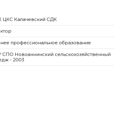
 ЦКС Калачевский СДК
ктор
нее профессиональное образование
 СПО Новоаннинский сельскохозяйственный
едж - 2003