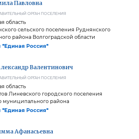
мила
Павловна
АВИТЕЛЬНЫЙ ОРГАН ПОСЕЛЕНИЯ
я область
нского сельского поселения Руднянского
ого района Волгоградской области
 "Единая Россия"
Александр
Валентинович
АВИТЕЛЬНЫЙ ОРГАН ПОСЕЛЕНИЯ
я область
атов Линевского городского поселения
 муниципального района
 "Единая Россия"
имма
Афанасьевна