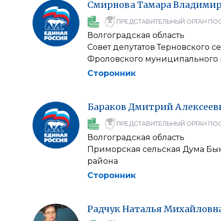
Смирнова
Тамара
Владимир
ПРЕДСТАВИТЕЛЬНЫЙ ОРГАН ПО
Волгоградская область
Совет депутатов Терновского с
Фроловского муниципального 
Сторонник
Бараков
Дмитрий
Алексеев
ПРЕДСТАВИТЕЛЬНЫЙ ОРГАН ПО
Волгоградская область
Приморская сельская Дума Бы
района
Сторонник
Радчук
Наталья
Михайловн