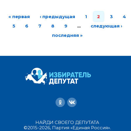
« первая
‹ предыдущая
1
2
3
4
5
6
7
8
9
…
следующая ›
последняя »
НАЙДИ СВОЕГО ДЕПУТАТА
©2015-2026, Партия «Единая Россия».