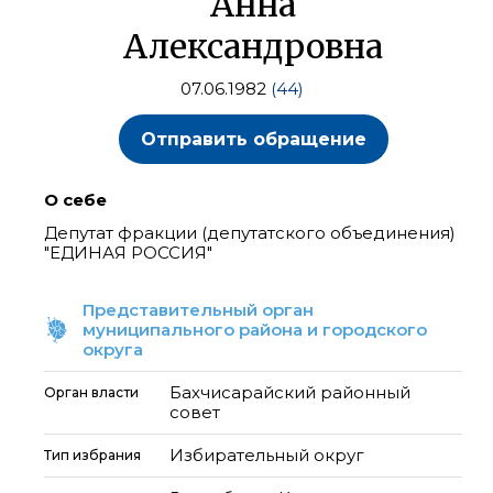
Анна
Александровна
07.06.1982
(44)
Отправить обращение
О себе
Депутат фракции (депутатского объединения)
"ЕДИНАЯ РОССИЯ"
Представительный орган
муниципального района и городского
округа
Бахчисарайский районный
Орган власти
совет
Избирательный округ
Тип избрания