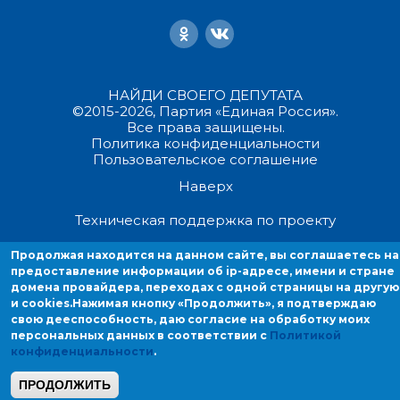
НАЙДИ СВОЕГО ДЕПУТАТА
©2015-2026, Партия «Единая Россия».
Все права защищены.
Политика конфиденциальности
Пользовательское соглашение
Наверх
Техническая поддержка по проекту
Продолжая находится на данном сайте, вы соглашаетесь на
Продолжая находиться на данном сайте, вы соглашаетесь на
предоставление информации об ip-адресе, имени и стране
предоставление информации об ip-адресе, имени и стране домен
домена провайдера, переходах с одной страницы на другую
провайдера, переходах с одной страницы на другую и cookies.
и cookies.
Нажимая кнопку «Продолжить», я подтверждаю
свою дееспособность, даю согласие на обработку моих
персональных данных в соответствии с
Политикой
конфиденциальности
.
ПРОДОЛЖИТЬ